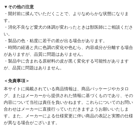
▼その他の注意
・開封前に揉んでいただくことで、よりなめらかな状態になりま
す。
・消化不良など愛犬の体調が変わったときは獣医師にご相談くださ
い。
・製品の色・粘度に若干の差が出る場合があります。
・時間の経過と共に色調の変化や色むら、内容成分が分離する場合
がありますが、品質に問題はありません。
・製品中に含まれる原材料の皮が黒く変化する可能性があります
が、品質に問題はありません。
＜免責事項＞
本サイトに掲載されている商品情報は、商品パッケージやカタロ
グ、またはメーカーから提供された情報に基づくものであり、その
内容について当社は責任を負いかねます。これらについてのお問い
合わせはメーカーに直接行っていただきますようお願いいたしま
す。また、メーカーによる仕様変更に伴い商品の表記と実際の仕様
が異なる場合がございます。