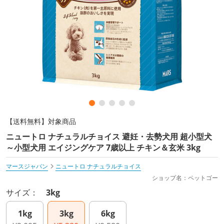
【送料無料】対象商品
ニュートロ ナチュラルチョイス 避妊・去勢犬用 超小型犬
～小型犬用 エイジングケア 7歳以上 チキン＆玄米 3kg
マースジャパン
ニュートロ ナチュラルチョイス
ショップ名：ペットゴー
サイズ：
3kg
1kg
3kg
6kg