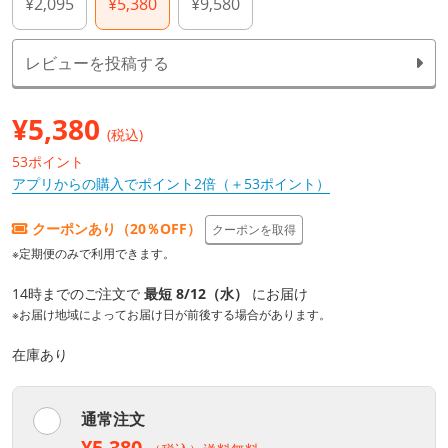
¥2,095
¥5,380
¥9,580
レビューを投稿する
¥
5,380
(税込)
53ポイント
アプリからの購入でポイント2倍（＋53ポイント）
クーポンあり（20％OFF）
クーポンを取得
※定期便のみで利用できます。
14時までのご注文で
最短 8/12（水）
にお届け
※お届け地域によってお届け日が前後する場合があります。
在庫あり
通常注文
¥5,380