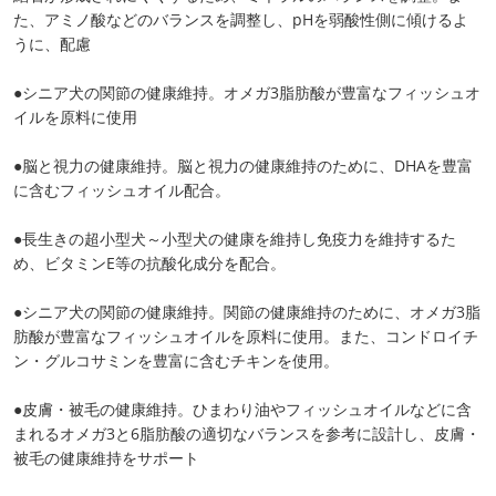
た、アミノ酸などのバランスを調整し、pHを弱酸性側に傾けるよ
うに、配慮
●シニア犬の関節の健康維持。オメガ3脂肪酸が豊富なフィッシュオ
イルを原料に使用
●脳と視力の健康維持。脳と視力の健康維持のために、DHAを豊富
に含むフィッシュオイル配合。
●長生きの超小型犬～小型犬の健康を維持し免疫力を維持するた
め、ビタミンE等の抗酸化成分を配合。
●シニア犬の関節の健康維持。関節の健康維持のために、オメガ3脂
肪酸が豊富なフィッシュオイルを原料に使用。また、コンドロイチ
ン・グルコサミンを豊富に含むチキンを使用。
●皮膚・被毛の健康維持。ひまわり油やフィッシュオイルなどに含
まれるオメガ3と6脂肪酸の適切なバランスを参考に設計し、皮膚・
被毛の健康維持をサポート