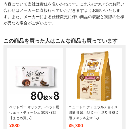
内容について当社は責任を負いかねます。これらについてのお問い
合わせはメーカーに直接行っていただきますようお願いいたしま
す。また、メーカーによる仕様変更に伴い商品の表記と実際の仕様
が異なる場合がございます。
この商品を買った人はこんな商品も買っています
ペットゴー オリジナル ペット用
ニュートロ ナチュラルチョイス
ウェットティッシュ 80枚×8個
減量用 超小型犬～小型犬用 成犬
【まとめ買い】
用 チキン&玄米 3kg
¥880
¥5,300