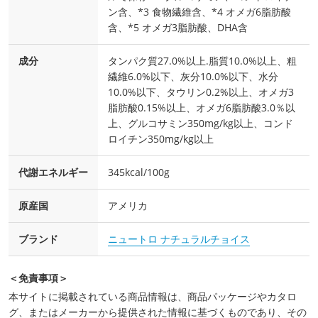
ン含、*3 食物繊維含、*4 オメガ6脂肪酸
含、*5 オメガ3脂肪酸、DHA含
成分
タンパク質27.0%以上.脂質10.0%以上、粗
繊維6.0%以下、灰分10.0%以下、水分
10.0%以下、タウリン0.2%以上、オメガ3
脂肪酸0.15%以上、オメガ6脂肪酸3.0％以
上、グルコサミン350mg/kg以上、コンド
ロイチン350mg/kg以上
代謝エネルギー
345kcal/100g
原産国
アメリカ
ブランド
ニュートロ ナチュラルチョイス
＜免責事項＞
本サイトに掲載されている商品情報は、商品パッケージやカタロ
グ、またはメーカーから提供された情報に基づくものであり、その