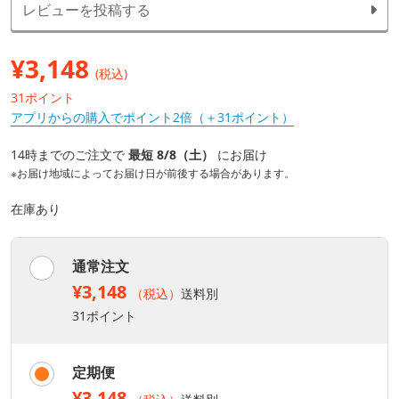
レビューを投稿する
¥
3,148
(税込)
31ポイント
アプリからの購入でポイント2倍（＋31ポイント）
14時までのご注文で
最短 8/8（土）
にお届け
※お届け地域によってお届け日が前後する場合があります。
在庫あり
通常注文
¥3,148
（税込）
送料別
31ポイント
定期便
¥3,148