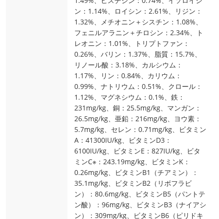
1.49%、ヒスチジン：0.74%、イソロイシ
ン：1.14%、ロイシン：2.61%、リジン：
1.32%、メチオニン＋シスチン：1.08%、
フェニルアラニン＋チロシン：2.34%、ト
レオニン：1.01%、トリプトファン：
0.26%、バリン：1.37%、脂質：15.7%、
リノール酸：3.18%、カルシウム：
1.17%、リン：0.84%、カリウム：
0.99%、ナトリウム：0.51%、クロール：
1.12%、マグネシウム：0.1%、鉄：
231mg/kg、銅：25.5mg/kg、マンガン：
26.5mg/kg、亜鉛：216mg/kg、ヨウ素：
5.7mg/kg、セレン：0.71mg/kg、ビタミン
A：41300IU/kg、ビタミンD3：
6100IU/kg、ビタミンE：827IU/kg、ビタ
ミンC※：243.19mg/kg、ビタミンK：
0.26mg/kg、ビタミンB1（チアミン）：
35.1mg/kg、ビタミンB2（リボフラビ
ン）：80.6mg/kg、ビタミンB5（パントテ
ン酸）：96mg/kg、ビタミンB3（ナイアシ
ン）：309mg/kg、ビタミンB6（ピリドキ