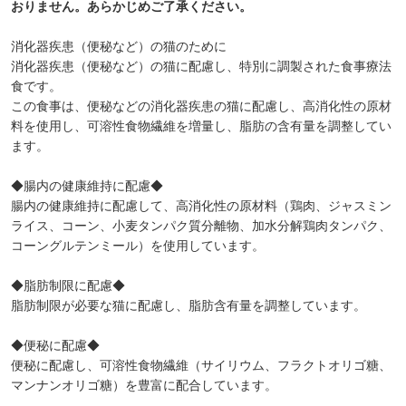
おりません。あらかじめご了承ください。
消化器疾患（便秘など）の猫のために
消化器疾患（便秘など）の猫に配慮し、特別に調製された食事療法
食です。
この食事は、便秘などの消化器疾患の猫に配慮し、高消化性の原材
料を使用し、可溶性食物繊維を増量し、脂肪の含有量を調整してい
ます。
◆腸内の健康維持に配慮◆
腸内の健康維持に配慮して、高消化性の原材料（鶏肉、ジャスミン
ライス、コーン、小麦タンパク質分離物、加水分解鶏肉タンパク、
コーングルテンミール）を使用しています。
◆脂肪制限に配慮◆
脂肪制限が必要な猫に配慮し、脂肪含有量を調整しています。
◆便秘に配慮◆
便秘に配慮し、可溶性食物繊維（サイリウム、フラクトオリゴ糖、
マンナンオリゴ糖）を豊富に配合しています。