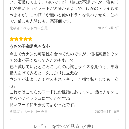
い。応援してます。匂いですが、猫には不評ですが、猫も消
化の良いドライフードだと分かるようで、ほかのドライも食
べますが、この商品が無いと他のドライを食べません。なの
で、猫にも人間にも、高評価です。
投稿者：ペットゴー会員
2025年9月2日
うちの子満足私も安心
今までカナンの可溶性を食べてたのですが、価格高騰とウン
チの出が悪くなってきたのもあって
色々試していたところこちらのお試しサイズを見つけ、早速
購入あげてみると 久しぶりに立派な
ウンチが出ました！本人もスッキリした様で私としても一安
心。
これかはこちらのフードにお世話にあります。後はチキンに
するかフィッシュにするかですね
良いフードに出会えてよかったです。
投稿者：ペットゴー会員
2025年1月10日
レビューをすべて見る（4件）