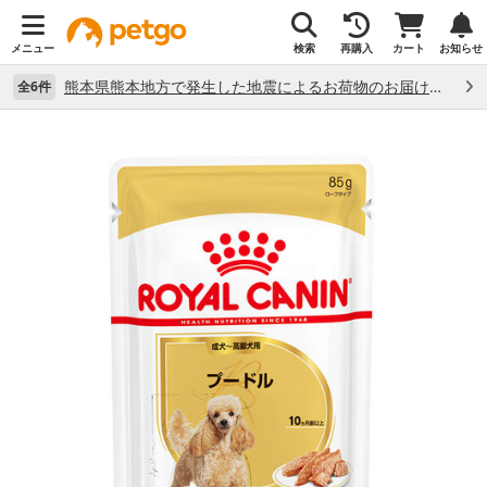
メニュー
検索
再購入
カート
お知らせ
熊本県熊本地方で発生した地震によるお荷物のお届け状況について （7/28）
全6件