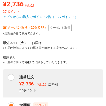
¥
2,736
(税込)
27ポイント
アプリからの購入でポイント2倍（＋27ポイント）
クーポンあり（20％OFF）
クーポンを取得
※定期便のみで利用できます。
最短 8/11（火）
にお届け
※お届け地域によってお届け日が前後する場合があります。
在庫あり
※一度のご購入で
5個
までに限らせていただきます。
通常注文
¥2,736
（税込）
送料別
27ポイント
定期便
10％OFF