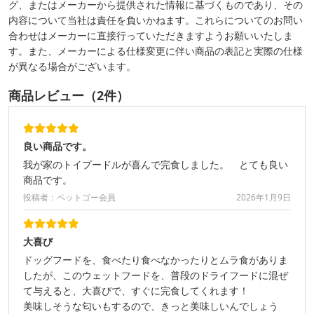
グ、またはメーカーから提供された情報に基づくものであり、その
内容について当社は責任を負いかねます。これらについてのお問い
合わせはメーカーに直接行っていただきますようお願いいたしま
す。また、メーカーによる仕様変更に伴い商品の表記と実際の仕様
が異なる場合がございます。
商品レビュー（2件）
良い商品です。
我が家のトイプードルが喜んで完食しました。 とても良い
商品です。
投稿者：ペットゴー会員
2026年1月9日
大喜び
ドッグフードを、食べたり食べなかったりとムラ食がありま
したが、このウェットフードを、普段のドライフードに混ぜ
て与えると、大喜びで、すぐに完食してくれます！
美味しそうな匂いもするので、きっと美味しいんでしょう