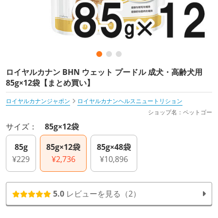
ロイヤルカナン BHN ウェット プードル 成犬・高齢犬用
85g×12袋【まとめ買い】
ロイヤルカナンジャポン
ロイヤルカナンヘルスニュートリション
ショップ名：ペットゴー
サイズ：
85g×12袋
85g
85g×12袋
85g×48袋
¥229
¥2,736
¥10,896
5.0
レビューを見る（2）