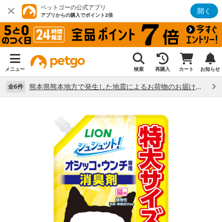
ペットゴーの公式アプリ
開く
アプリからの購入でポイント2倍
メニュー
検索
再購入
カート
お知らせ
熊本県熊本地方で発生した地震によるお荷物のお届け状況について （7/28）
全6件