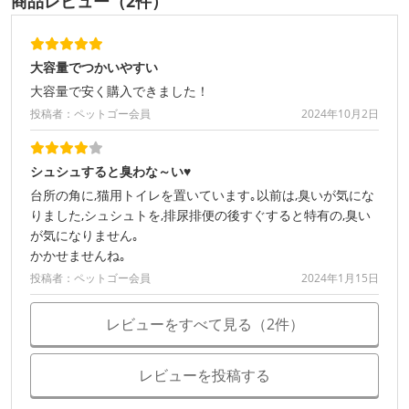
商品レビュー（2件）
大容量でつかいやすい
大容量で安く購入できました！
投稿者：ペットゴー会員
2024年10月2日
シュシュすると臭わな～い♥
台所の角に,猫用トイレを置いています｡以前は,臭いが気にな
りました,シュシュトを,排尿排便の後すぐすると特有の,臭い
が気になりません｡
かかせませんね｡
投稿者：ペットゴー会員
2024年1月15日
レビューをすべて見る（2件）
レビューを投稿する