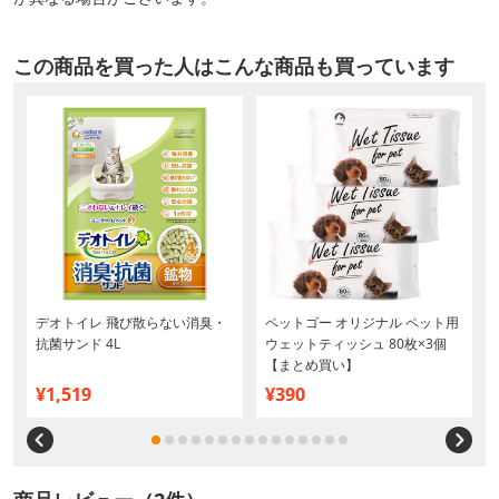
この商品を買った人はこんな商品も買っています
デオトイレ 飛び散らない消臭・
ペットゴー オリジナル ペット用
抗菌サンド 4L
ウェットティッシュ 80枚×3個
【まとめ買い】
¥1,519
¥390