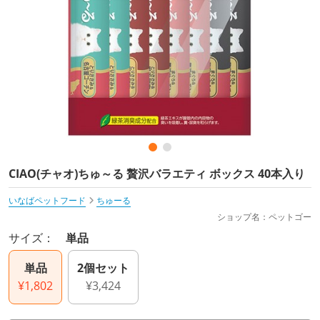
CIAO(チャオ)ちゅ～る 贅沢バラエティ ボックス 40本入り
いなばペットフード
ちゅーる
ショップ名：ペットゴー
サイズ：
単品
単品
2個セット
¥1,802
¥3,424