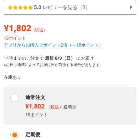
5.0
レビューを見る（3）
¥
1,802
(税込)
18ポイント
アプリからの購入でポイント2倍（＋18ポイント）
14時までのご注文で
最短 8/9（日）
にお届け
※お届け地域によってお届け日が前後する場合があります。
在庫あり
通常注文
¥1,802
（税込）
送料別
18ポイント
定期便