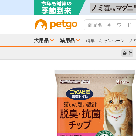
犬用品
猫用品
特集・キャンペーン
ノ
全6件