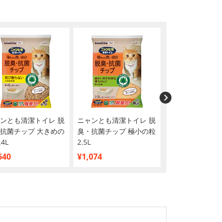
ンとも清潔トイレ 脱
ニャンとも清潔トイレ 脱
目隠し梱包サー
抗菌チップ 大きめの
臭・抗菌チップ 極小の粒
.4L
2.5L
640
¥1,074
¥0