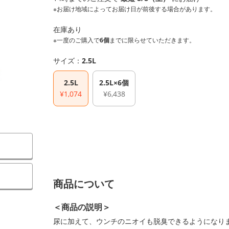
※お届け地域によってお届け日が前後する場合があります。
在庫あり
※一度のご購入で
6個
までに限らせていただきます。
サイズ：
2.5L
2.5L
2.5L×6個
¥1,074
¥6,438
）
商品について
＜商品の説明＞
尿に加えて、ウンチのニオイも脱臭できるようになり