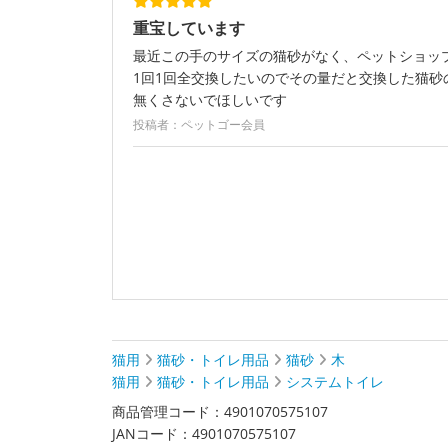
重宝しています
最近この手のサイズの猫砂がなく、ペットショッ
1回1回全交換したいのでその量だと交換した猫
無くさないでほしいです
投稿者：ペットゴー会員
猫用
猫砂・トイレ用品
猫砂
木
猫用
猫砂・トイレ用品
システムトイレ
商品管理コード：4901070575107
JANコード：4901070575107