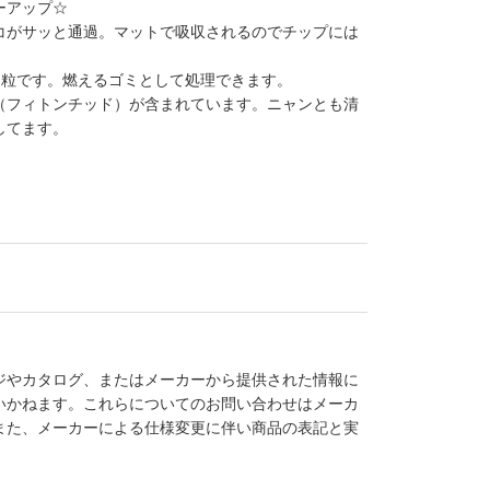
ーアップ☆
コがサッと通過。マットで吸収されるのでチップには
め粒です。燃えるゴミとして処理できます。
（フィトンチッド）が含まれています。ニャンとも清
してます。
ジやカタログ、またはメーカーから提供された情報に
いかねます。これらについてのお問い合わせはメーカ
また、メーカーによる仕様変更に伴い商品の表記と実