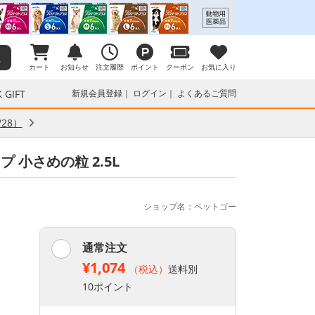
カート
お知らせ
注文履歴
ポイント
クーポン
お気に入り
 GIFT
新規会員登録
ログイン
よくあるご質問
28）
小さめの粒 2.5L
ショップ名：ペットゴー
通常注文
¥1,074
（税込）
送料別
10ポイント