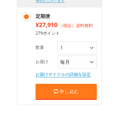
定期便
¥27,910
（税込）送料無料
279ポイント
数量
お届け
お届けサイクルの詳細を設定
申し込む