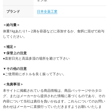
ブランド
日本全薬工業
＜給与量＞
体重1kgあたり1～2滴を容器などに添加するか、食餌に混ぜて給与
してください。
＜補足＞
▼保管上の注意
●直射日光と高温多湿の場所を避けて下さい
▼その他の注意
●ご使用前にボトルを良く振って下さい。
＜免責事項＞
本サイトに掲載されている商品情報は、商品パッケージやカタロ
グ、またはメーカーから提供された情報に基づくものであり、その
内容について当社は責任を負いかねます。これらについてのお問い
合わせはメーカーに直接行っていただきますようお願いいたしま