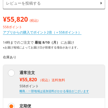
レビューを投稿する
¥
55,820
(税込)
558ポイント
アプリからの購入でポイント2倍（＋558ポイント）
14時までのご注文で
最短 8/10（月）
にお届け
※お届け地域によってお届け日が前後する場合があります。
在庫あり
通常注文
¥55,820
（税込）送料無料
558ポイント
離島・一部地域は追加送料がかかる場合がございます
定期便