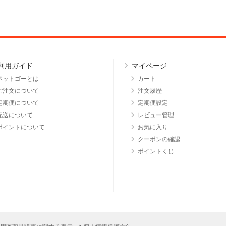
利用ガイド
マイページ
ペットゴーとは
カート
ご注文について
注文履歴
定期便について
定期便設定
配送について
レビュー管理
ポイントについて
お気に入り
クーポンの確認
ポイントくじ