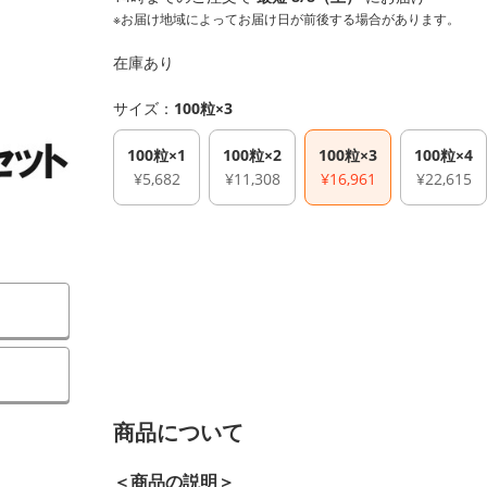
※お届け地域によってお届け日が前後する場合があります。
在庫あり
サイズ：
100粒×3
100粒×1
100粒×2
100粒×3
100粒×4
¥5,682
¥11,308
¥16,961
¥22,615
商品について
＜商品の説明＞