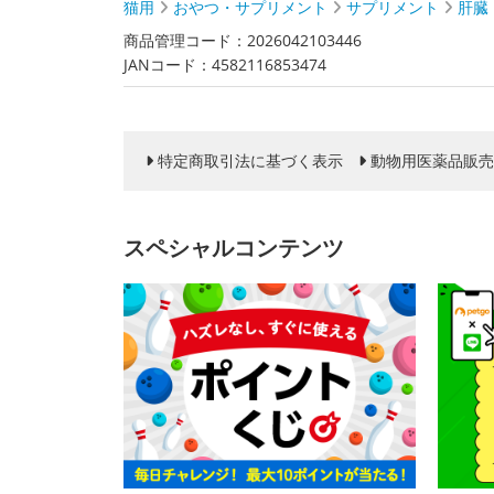
猫用
おやつ・サプリメント
サプリメント
肝臓
商品管理コード：2026042103446
JANコード：4582116853474
特定商取引法に基づく表示
動物用医薬品販売
スペシャルコンテンツ