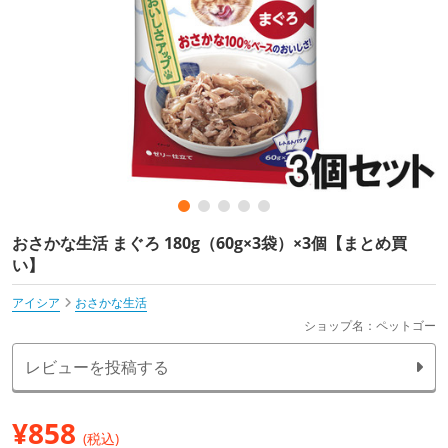
おさかな生活 まぐろ 180g（60g×3袋）×3個【まとめ買
い】
アイシア
おさかな生活
ショップ名：ペットゴー
レビューを投稿する
¥
858
(税込)