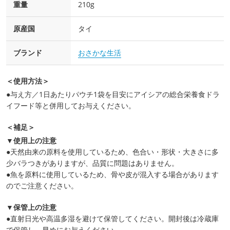
重量
210g
原産国
タイ
ブランド
おさかな生活
＜使用方法＞
●与え方／1日あたりパウチ1袋を目安にアイシアの総合栄養食ドラ
イフード等と併用してお与えください。
＜補足＞
▼使用上の注意
●天然由来の原料を使用しているため、色合い・形状・大きさに多
少バラつきがありますが、品質に問題はありません。
●魚を原料に使用しているため、骨や皮が混入する場合があります
のでご注意ください。
▼保管上の注意
●直射日光や高温多湿を避けて保管してください。開封後は冷蔵庫
で保管し、早めにお与えください。