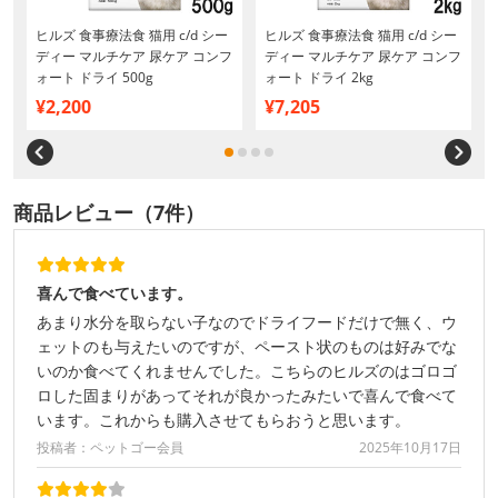
ヒルズ 食事療法食 猫用 c/d シー
ヒルズ 食事療法食 猫用 c/d シー
ディー マルチケア 尿ケア コンフ
ディー マルチケア 尿ケア コンフ
ォート ドライ 500g
ォート ドライ 2kg
¥2,200
¥7,205
商品レビュー（7件）
喜んで食べています。
あまり水分を取らない子なのでドライフードだけで無く、ウ
ェットのも与えたいのですが、ペースト状のものは好みでな
いのか食べてくれませんでした。こちらのヒルズのはゴロゴ
ロした固まりがあってそれが良かったみたいで喜んで食べて
います。これからも購入させてもらおうと思います。
投稿者：ペットゴー会員
2025年10月17日