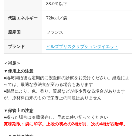
83.0％以下
代謝エネルギー
72kcal／袋
原産国
フランス
ブランド
ヒルズプリスクリプションダイエット
＜補足＞
▼使用上の注意
●給与開始後も定期的に獣医師の診察をお受けください。経過によ
っては、最適な療法食が変わる場合もあります
●製品により、色、香り、質感などが多少異なる場合があります
が、原材料由来のもので栄養上の問題はありません
▼保管上の注意
●残った場合は冷蔵保存し、早めに使い切ってください
賞味期限：袋に印字。上段の初めの2桁が月、次の4桁が西暦年。