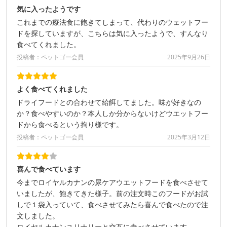
気に入ったようです
これまでの療法食に飽きてしまって、代わりのウェットフー
ドを探していますが、こちらは気に入ったようで、すんなり
食べてくれました。
投稿者：ペットゴー会員
2025年9月26日
よく食べてくれました
ドライフードとの合わせて給餌してました。味が好きなの
か？食べやすいのか？本人しか分からないけどウエットフー
ドから食べるという拘り様です。
投稿者：ペットゴー会員
2025年3月12日
喜んで食べています
今までロイヤルカナンの尿ケアウエットフードを食べさせて
いましたが、飽きてきた様子。前の注文時このフードがお試
しで１袋入っていて、食べさせてみたら喜んで食べたので注
文しました。
ロイヤルカナンユリナリーと交互に食べさせています。