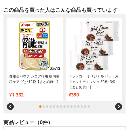
この商品を買った人はこんな商品も買っています
健康缶パウチ シニア猫用 腸内環
ペットゴー オリジナル ペット用
境ケア 40g×12袋【まとめ買い】
ウェットティッシュ 80枚×3個
【まとめ買い】
¥1,332
¥390
商品レビュー（0件）