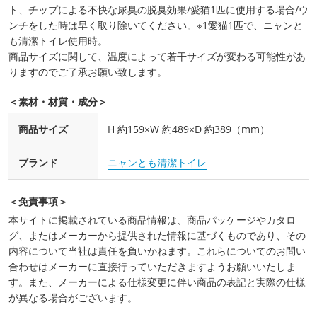
ト、チップによる不快な尿臭の脱臭効果/愛猫1匹に使用する場合/ウ
ンチをした時は早く取り除いてください。※1愛猫1匹で、ニャンと
も清潔トイレ使用時。
商品サイズに関して、温度によって若干サイズが変わる可能性があ
りますのでご了承お願い致します。
＜素材・材質・成分＞
商品サイズ
H 約159×W 約489×D 約389（mm）
ブランド
ニャンとも清潔トイレ
＜免責事項＞
本サイトに掲載されている商品情報は、商品パッケージやカタロ
グ、またはメーカーから提供された情報に基づくものであり、その
内容について当社は責任を負いかねます。これらについてのお問い
合わせはメーカーに直接行っていただきますようお願いいたしま
す。また、メーカーによる仕様変更に伴い商品の表記と実際の仕様
が異なる場合がございます。