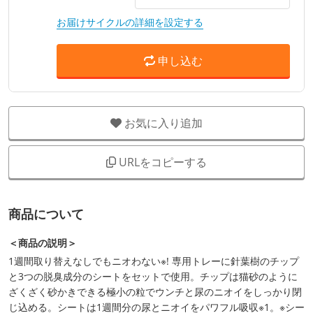
お届けサイクルの詳細を設定する
申し込む
お気に入り追加
URLをコピーする
商品について
＜商品の説明＞
1週間取り替えなしでもニオわない※! 専用トレーに針葉樹のチップ
と3つの脱臭成分のシートをセットで使用。チップは猫砂のように
ざくざく砂かきできる極小の粒でウンチと尿のニオイをしっかり閉
じ込める。シートは1週間分の尿とニオイをパワフル吸収※1。※シー