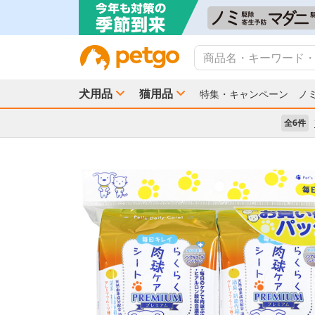
犬用品
猫用品
特集・キャンペーン
ノ
全6件