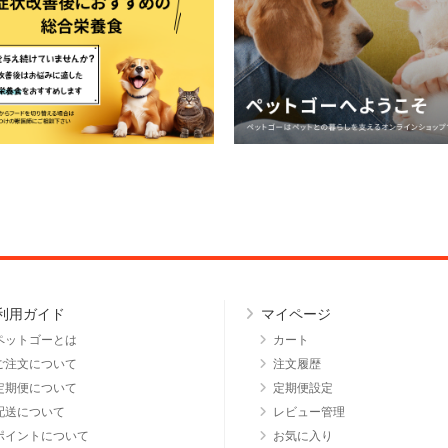
利用ガイド
マイページ
ペットゴーとは
カート
ご注文について
注文履歴
定期便について
定期便設定
配送について
レビュー管理
ポイントについて
お気に入り