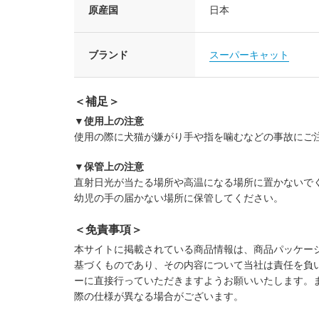
原産国
日本
ブランド
スーパーキャット
＜補足＞
▼使用上の注意
使用の際に犬猫が嫌がり手や指を噛むなどの事故にご
▼保管上の注意
直射日光が当たる場所や高温になる場所に置かないで
幼児の手の届かない場所に保管してください。
＜免責事項＞
本サイトに掲載されている商品情報は、商品パッケー
基づくものであり、その内容について当社は責任を負
ーに直接行っていただきますようお願いいたします。
際の仕様が異なる場合がございます。