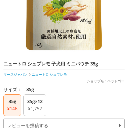
ニュートロ シュプレモ 子犬用 ミニパウチ 35g
マースジャパン
ニュートロ シュプレモ
ショップ名：ペットゴー
サイズ：
35g
35g
35g×12
¥146
¥1,752
レビューを投稿する