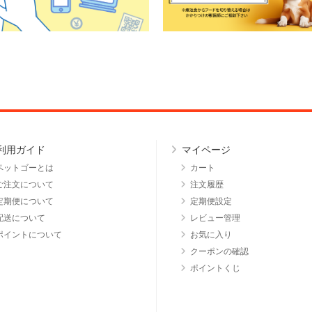
利用ガイド
マイページ
ペットゴーとは
カート
ご注文について
注文履歴
定期便について
定期便設定
配送について
レビュー管理
ポイントについて
お気に入り
クーポンの確認
ポイントくじ