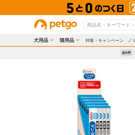
犬用品
猫用品
特集・キャンペーン
ノ
全6件