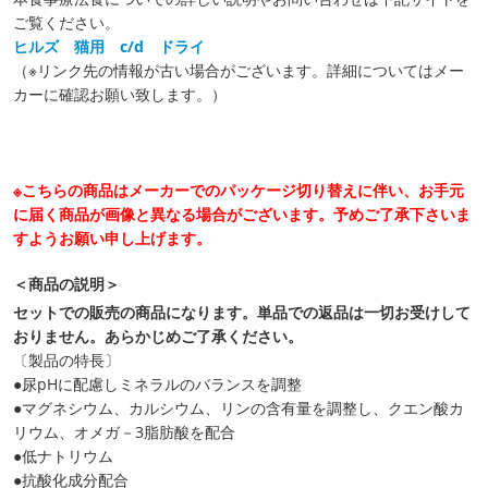
ご覧ください。
ヒルズ 猫用 c/d ドライ
（※リンク先の情報が古い場合がございます。詳細についてはメー
カーに確認お願い致します。）
※こちらの商品はメーカーでのパッケージ切り替えに伴い、お手元
に届く商品が画像と異なる場合がございます。予めご了承下さいま
すようお願い申し上げます。
＜商品の説明＞
セットでの販売の商品になります。単品での返品は一切お受けして
おりません。あらかじめご了承ください。
〔製品の特長〕
●尿pHに配慮しミネラルのバランスを調整
●マグネシウム、カルシウム、リンの含有量を調整し、クエン酸カ
リウム、オメガ－3脂肪酸を配合
●低ナトリウム
●抗酸化成分配合