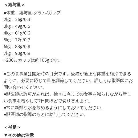
＜給与量＞
■体重：給与量 グラム/カップ
2kg：36g/0.3
3kg：49g/0.5
4kg：61g/0.6
5kg：72g/0.7
6kg：83g/0.8
7kg：93g/0.9
※200㏄カップは約106gです。
●この食事量は開始時の目安です。愛猫が適正な体重を維持できる
ように、必要に応じて量を調節してください。詳しくは獣医師にお
問い合わせください。
●獣医師の許可があれば、徐々に今までの食事を減らしながら新し
い食事を増やして7日間ほどで切り替えます。
●常に新鮮な水を飲めるようにしておいてください。
●獣医師の指導のもとに給与してください。
＜補足＞
▼その他の注意