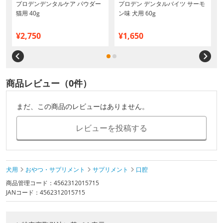
プロデンデンタルケア パウダー
プロデン デンタルバイツ サーモ
猫用 40g
ン味 犬用 60g
¥2,750
¥1,650
商品レビュー（0件）
まだ、この商品のレビューはありません。
レビューを投稿する
犬用
おやつ・サプリメント
サプリメント
口腔
商品管理コード：4562312015715
JANコード：4562312015715