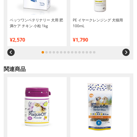
ベッツワンベテリナリー 犬用 肥
PE イヤークレンジング 犬猫用
満ケア チキン 小粒 1kg
100mL
¥2,570
¥1,790
関連商品