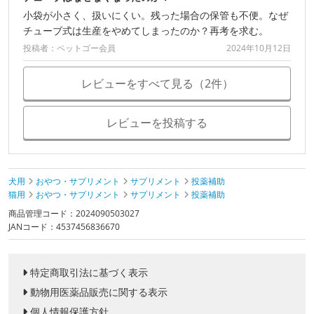
小袋が小さく、扱いにくい。残った場合の保管も不便。なぜ
チューブ式は生産をやめてしまったのか？再考を求む。
投稿者：ペットゴー会員
2024年10月12日
レビューをすべて見る（2件）
レビューを投稿する
犬用
おやつ・サプリメント
サプリメント
投薬補助
猫用
おやつ・サプリメント
サプリメント
投薬補助
商品管理コード：2024090503027
JANコード：4537456836670
特定商取引法に基づく表示
動物用医薬品販売に関する表示
個人情報保護方針