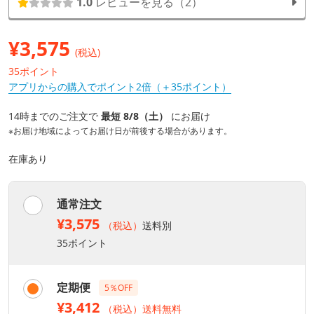
1.0
レビューを見る（2）
¥
3,575
(税込)
35ポイント
アプリからの購入でポイント2倍（＋35ポイント）
14時までのご注文で
最短 8/8（土）
にお届け
※お届け地域によってお届け日が前後する場合があります。
在庫あり
通常注文
¥3,575
（税込）
送料別
35ポイント
定期便
5％OFF
¥3,412
（税込）送料無料