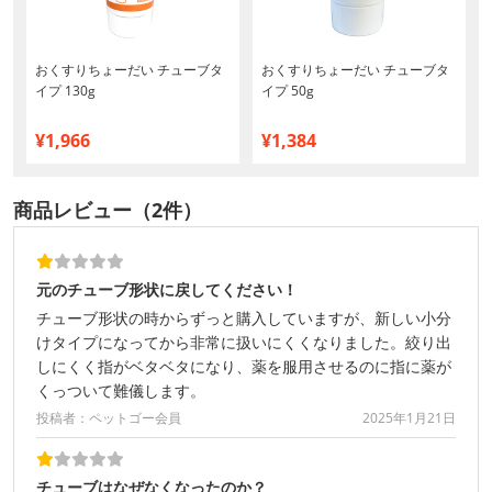
おくすりちょーだい チューブタ
おくすりちょーだい チューブタ
イプ 130g
イプ 50g
¥1,966
¥1,384
商品レビュー（2件）
元のチューブ形状に戻してください！
チューブ形状の時からずっと購入していますが、新しい小分
けタイプになってから非常に扱いにくくなりました。絞り出
しにくく指がベタベタになり、薬を服用させるのに指に薬が
くっついて難儀します。
投稿者：ペットゴー会員
2025年1月21日
チューブはなぜなくなったのか？