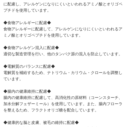
に配慮し、アレルゲンになりにくいといわれるアミノ酸とオリゴペ
プチドを使用しています。
◆食物アレルギーに配慮◆
食物アレルギーに配慮して、アレルゲンになりにくいといわれるア
ミノ酸とオリゴペプチドを使用しています。
◆食物アレルゲン混入に配慮◆
適切な製造管理を行い、他のタンパク源の混入を防止しています。
◆電解質のバランスに配慮◆
電解質を補給するため、ナトリウム・カリウム・クロールを調整し
ています。
◆腸内の健康維持に配慮◆
腸内の健康維持に配慮して、高消化性の原材料（コーンスターチ、
加水分解フェザーミール）を使用しています。また、腸内フローラ
を整えるため、フラクトオリゴ糖を配合しています。
◆健康的な脳と皮膚、被毛の維持に配慮◆