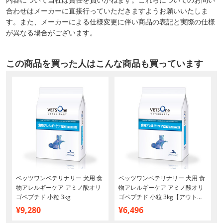
合わせはメーカーに直接行っていただきますようお願いいたしま
す。また、メーカーによる仕様変更に伴い商品の表記と実際の仕様
が異なる場合がございます。
この商品を買った人はこんな商品も買っています
ベッツワンベテリナリー 犬用 食
ベッツワンベテリナリー 犬用 食
物アレルギーケア アミノ酸オリ
物アレルギーケア アミノ酸オリ
ゴペプチド 小粒 3kg
ゴペプチド 小粒 3kg【アウトレ
ット】【賞味期限2027年1月16
¥9,280
¥6,496
日】