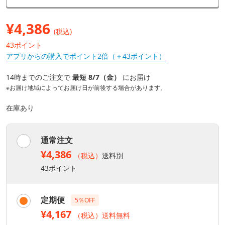
¥
4,386
(税込)
43ポイント
アプリからの購入でポイント2倍（＋43ポイント）
14時までのご注文で
最短 8/7（金）
にお届け
※お届け地域によってお届け日が前後する場合があります。
在庫あり
通常注文
¥4,386
（税込）
送料別
43ポイント
定期便
5％OFF
¥4,167
（税込）送料無料