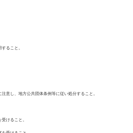
用すること。
。
。
に注意し、地方公共団体条例等に従い処分すること。
を受けること。
察を受けること。