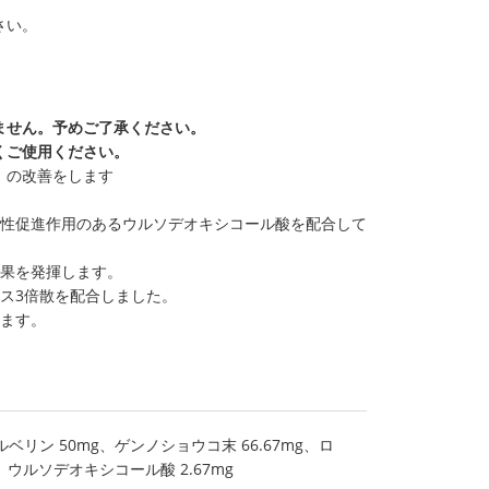
さい。
ません。予めご了承ください。
くご使用ください。
）の改善をします
活性促進作用のあるウルソデオキシコール酸を配合して
効果を発揮します。
ス3倍散を配合しました。
います。
リン 50mg、ゲンノショウコ末 66.67mg、ロ
、ウルソデオキシコール酸 2.67mg