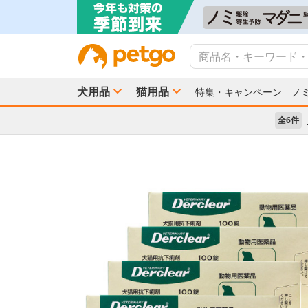
犬用品
猫用品
特集・キャンペーン
ノ
全6件