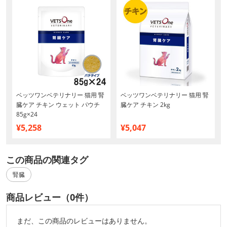
ベッツワンベテリナリー 猫用 腎
ベッツワンベテリナリー 猫用 腎
臓ケア チキン ウェット パウチ
臓ケア チキン 2kg
85g×24
¥5,258
¥5,047
この商品の関連タグ
腎臓
商品レビュー（0件）
まだ、この商品のレビューはありません。