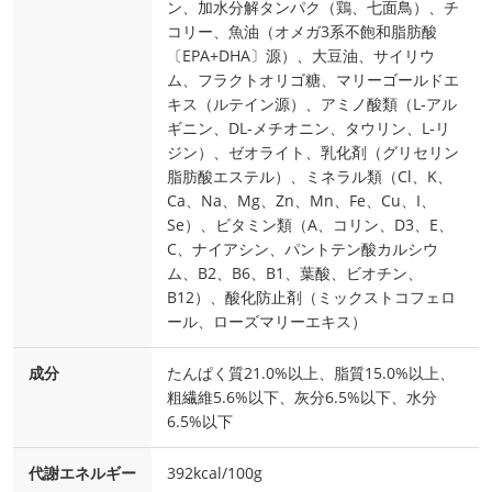
ン、加水分解タンパク（鶏、七面鳥）、チ
コリー、魚油（オメガ3系不飽和脂肪酸
〔EPA+DHA〕源）、大豆油、サイリウ
ム、フラクトオリゴ糖、マリーゴールドエ
キス（ルテイン源）、アミノ酸類（L‐アル
ギニン、DL‐メチオニン、タウリン、L‐リ
ジン）、ゼオライト、乳化剤（グリセリン
脂肪酸エステル）、ミネラル類（Cl、K、
Ca、Na、Mg、Zn、Mn、Fe、Cu、I、
Se）、ビタミン類（A、コリン、D3、E、
C、ナイアシン、パントテン酸カルシウ
ム、B2、B6、B1、葉酸、ビオチン、
B12）、酸化防止剤（ミックストコフェロ
ール、ローズマリーエキス）
成分
たんぱく質21.0%以上、脂質15.0%以上、
粗繊維5.6%以下、灰分6.5%以下、水分
6.5%以下
代謝エネルギー
392kcal/100g