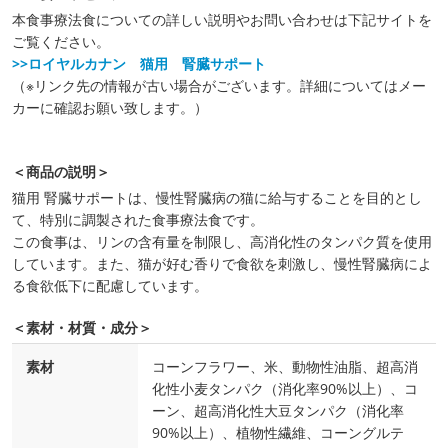
本食事療法食についての詳しい説明やお問い合わせは下記サイトを
ご覧ください。
>>ロイヤルカナン 猫用 腎臓サポート
（※リンク先の情報が古い場合がございます。詳細についてはメー
カーに確認お願い致します。）
＜商品の説明＞
猫用 腎臓サポートは、慢性腎臓病の猫に給与することを目的とし
て、特別に調製された食事療法食です。
この食事は、リンの含有量を制限し、高消化性のタンパク質を使用
しています。また、猫が好む香りで食欲を刺激し、慢性腎臓病によ
る食欲低下に配慮しています。
＜素材・材質・成分＞
素材
コーンフラワー、米、動物性油脂、超高消
化性小麦タンパク（消化率90%以上）、コ
ーン、超高消化性大豆タンパク（消化率
90%以上）、植物性繊維、コーングルテ