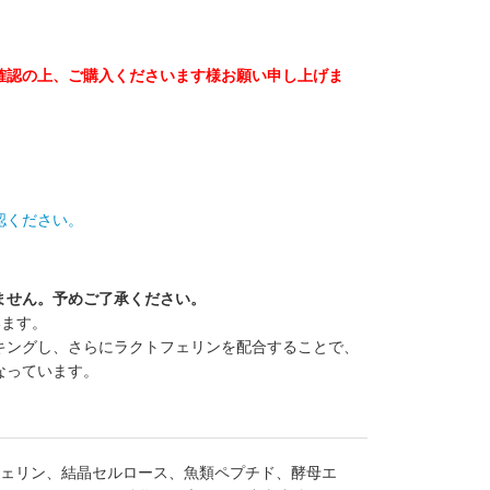
確認の上、ご購入くださいます様お願い申し上げま
認ください。
ません。予めご了承ください。
います。
キングし、さらにラクトフェリンを配合することで、
なっています。
ェリン、結晶セルロース、魚類ペプチド、酵母エ