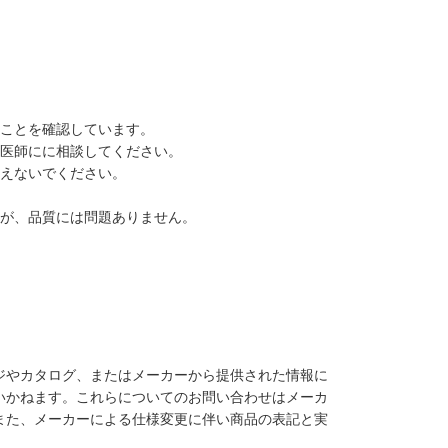
ることを確認しています。
獣医師にに相談してください。
かえないでください。
すが、品質には問題ありません。
ジやカタログ、またはメーカーから提供された情報に
いかねます。これらについてのお問い合わせはメーカ
また、メーカーによる仕様変更に伴い商品の表記と実