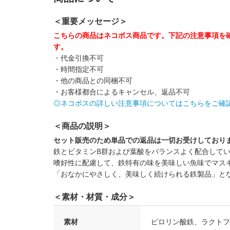
＜重要メッセージ＞
こちらの商品はネコポス商品です。下記の注意事項を
す。
・代金引換不可
・時間指定不可
・他の商品との同梱不可
・お客様都合によるキャンセル、返品不可
◎ネコポスの詳しい注意事項についてはこちらをご確
＜商品の説明＞
セット販売のため単品での返品は一切お受けしており
鉄とビタミンB群および葉酸をバランスよく配合して
嗜好性に配慮して、鉄特有の味を美味しい魚味でマス
「おなかにやさしく、美味しく続けられる鉄製品」と
＜素材・材質・成分＞
素材
ピロリン酸鉄、ラクトフ