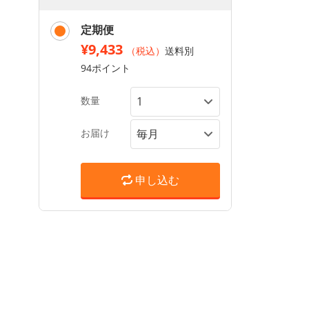
定期便
¥9,433
（税込）
送料別
94ポイント
数量
お届け
申し込む