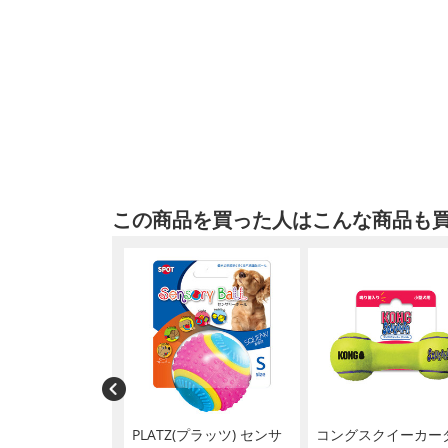
この商品を買った人はこんな商品も
ルート 無添加やぎ
PLATZ(プラッツ) センサ
コングスクイーカー