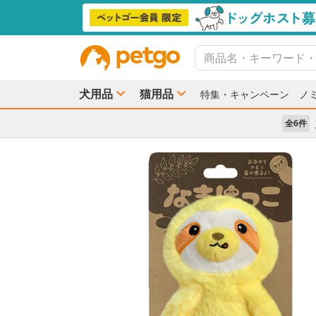
犬用品
猫用品
特集・キャンペーン
ノ
全6件