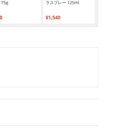
75g
ラスプレー 125ml
ピー Jr.
0
¥1,540
¥1,062