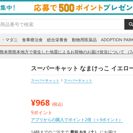
ミ・マダニ
食事療法食
総合栄養食
動物用医薬品
ADOPTION PARK
熊本県熊本地方で発生した地震によるお荷物のお届け状況について （7/
スーパーキャット なまけっこ イエロ
スーパーキャット
スーパーキャット
¥
968
(税込)
9ポイント
アプリからの購入でポイント2倍（＋9ポイント）
14時までのご注文で
最短 8/8（土）
にお届け