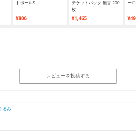
トボールS
チケットパック 無香 200
ーロ 
枚
¥806
¥1,465
¥49
レビューを投稿する
ぐるみ