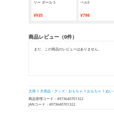
0g
リー ボール S
ベルS
¥935
¥798
商品レビュー（0件）
まだ、この商品のレビューはありません。
犬用
犬用品・グッズ・おもちゃ
おもちゃ
ぬい
商品管理コード：4973640701322
JANコード：4973640701322