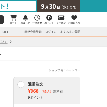
カート
お知らせ
注文履歴
ポイント
クーポン
お気に入り
 GIFT
新規会員登録
ログイン
よくあるご質問
28）
ー
ショップ名：ペットゴー
通常注文
¥968
（税込）
送料別
9ポイント