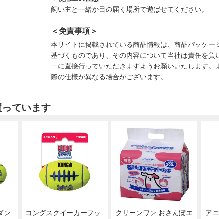
飼い主と一緒か目の届く場所で遊ばせてください。
＜免責事項＞
本サイトに掲載されている商品情報は、商品パッケー
基づくものであり、その内容について当社は責任を負
ーに直接行っていただきますようお願いいたします。
際の仕様が異なる場合がございます。
買っています
ダン
コングスクイーカーフッ
クリーンワン おさんぽエ
アニ