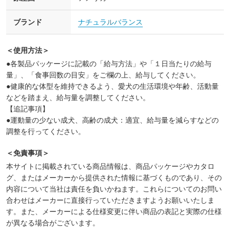
ブランド
ナチュラルバランス
＜使用方法＞
●各製品パッケージに記載の「給与方法」や「１日当たりの給与
量」、「食事回数の目安」をご欄の上、給与してください。
●健康的な体型を維持できるよう、愛犬の生活環境や年齢、活動量
などを踏まえ、給与量を調整してください。
【追記事項】
●運動量の少ない成犬、高齢の成犬：適宜、給与量を減らすなどの
調整を行ってください。
＜免責事項＞
本サイトに掲載されている商品情報は、商品パッケージやカタロ
グ、またはメーカーから提供された情報に基づくものであり、その
内容について当社は責任を負いかねます。これらについてのお問い
合わせはメーカーに直接行っていただきますようお願いいたしま
す。また、メーカーによる仕様変更に伴い商品の表記と実際の仕様
が異なる場合がございます。