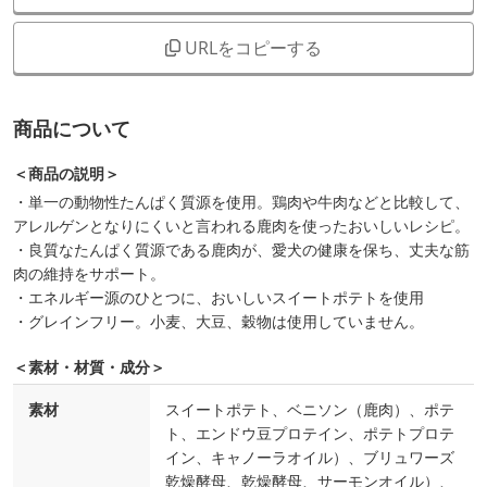
URLをコピーする
商品について
＜商品の説明＞
・単一の動物性たんぱく質源を使用。鶏肉や牛肉などと比較して、
アレルゲンとなりにくいと言われる鹿肉を使ったおいしいレシピ。
・良質なたんぱく質源である鹿肉が、愛犬の健康を保ち、丈夫な筋
肉の維持をサポート。
・エネルギー源のひとつに、おいしいスイートポテトを使用
・グレインフリー。小麦、大豆、穀物は使用していません。
＜素材・材質・成分＞
素材
スイートポテト、ベニソン（鹿肉）、ポテ
ト、エンドウ豆プロテイン、ポテトプロテ
イン、キャノーラオイル）、ブリュワーズ
乾燥酵母、乾燥酵母、サーモンオイル）、