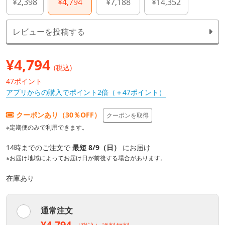
¥2,398
¥4,794
¥7,188
¥14,352
レビューを投稿する
¥
4,794
(税込)
47ポイント
アプリからの購入でポイント2倍（＋47ポイント）
クーポンあり（30％OFF）
クーポンを取得
※定期便のみで利用できます。
14時までのご注文で
最短 8/9（日）
にお届け
※お届け地域によってお届け日が前後する場合があります。
在庫あり
通常注文
¥4,794