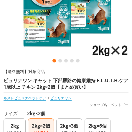
【送料無料】対象商品
ピュリナワン キャット 下部尿路の健康維持 F.L.U.T.H.ケア
1歳以上 チキン 2kg×2個【まとめ買い】
ネスレピュリナペットケア
ピュリナワン
ショップ名：ペットゴー
サイズ：
2kg×2個
2kg
2kg×2個
2kg×3個
2kg×6個