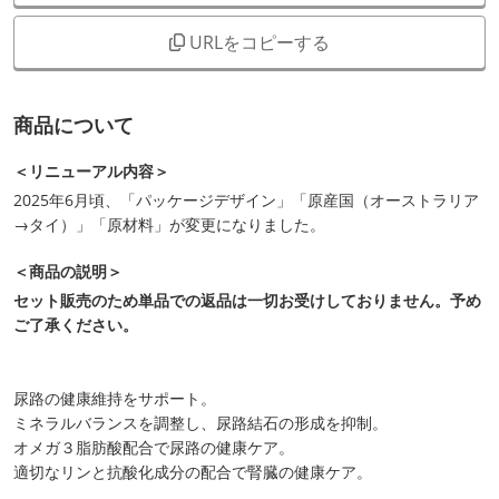
URLをコピーする
商品について
＜リニューアル内容＞
2025年6月頃、「パッケージデザイン」「原産国（オーストラリア
→タイ）」「原材料」が変更になりました。
＜商品の説明＞
セット販売のため単品での返品は一切お受けしておりません。予め
ご了承ください。
尿路の健康維持をサポート。
ミネラルバランスを調整し、尿路結石の形成を抑制。
オメガ３脂肪酸配合で尿路の健康ケア。
適切なリンと抗酸化成分の配合で腎臓の健康ケア。