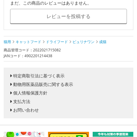
まだ、この商品のレビューはありません。
レビューを投稿する
猫用
キャットフード
ドライフード
ピュリナワン
成猫
商品管理コード：2022021715082
JANコード：4902201214438
特定商取引法に基づく表示
動物用医薬品販売に関する表示
個人情報保護方針
支払方法
お問い合わせ