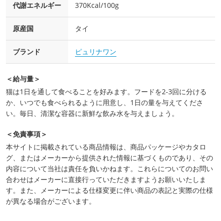
代謝エネルギー
370Kcal/100g
原産国
タイ
ブランド
ピュリナワン
＜給与量＞
猫は1日を通して食べることを好みます。フードを2-3回に分ける
か、いつでも食べられるように用意し、1日の量を与えてくださ
い。毎日、清潔な容器に新鮮な飲み水を与えましょう。
＜免責事項＞
本サイトに掲載されている商品情報は、商品パッケージやカタロ
グ、またはメーカーから提供された情報に基づくものであり、その
内容について当社は責任を負いかねます。これらについてのお問い
合わせはメーカーに直接行っていただきますようお願いいたしま
す。また、メーカーによる仕様変更に伴い商品の表記と実際の仕様
が異なる場合がございます。