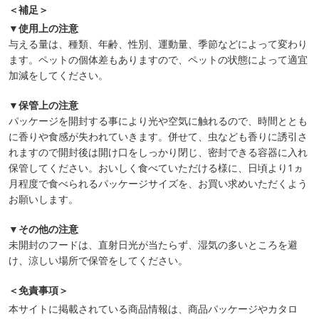
＜補足＞
▼使用上の注意
与える量は、種類、年齢、性別、運動量、季節などによって変わり
ます。ペットの個体差もありますので、ペットの状態によって適宜
加減をしてください。
▼保管上の注意
パッケージを開封する事により光や空気に触れるので、時間ととも
に香りや食感が失われていきます。併せて、虫なども香りに誘引さ
れますので開封後は開け口をしっかり閉じ、密封できる容器に入れ
保管してください。おいしく食べていただける様に、日頃より1ヵ
月程度で食べられるパッケージサイズを、お買い求めいただくよう
お願いします。
▼その他の注意
未開封のフードは、直射日光が当たらず、湿気の多いところを避
け、涼しい場所で保管をしてください。
＜免責事項＞
本サイトに掲載されている商品情報は、商品パッケージやカタロ