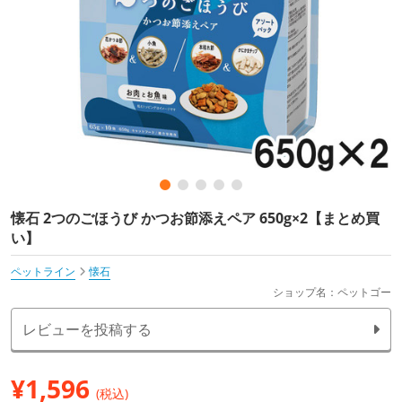
懐石 2つのごほうび かつお節添えペア 650g×2【まとめ買
い】
ペットライン
懐石
ショップ名：ペットゴー
レビューを投稿する
¥
1,596
(税込)