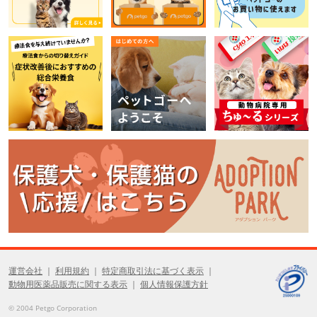
運営会社
利用規約
特定商取引法に基づく表示
動物用医薬品販売に関する表示
個人情報保護方針
© 2004 Petgo Corporation