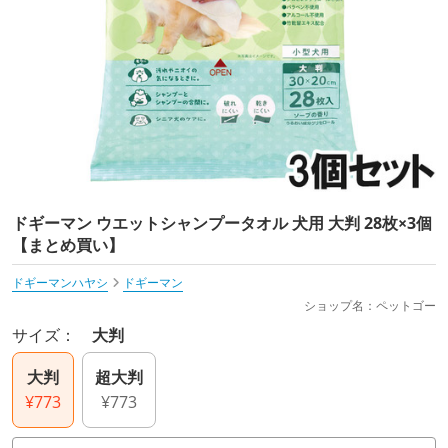
ドギーマン ウエットシャンプータオル 犬用 大判 28枚×3個
【まとめ買い】
ドギーマンハヤシ
ドギーマン
ショップ名：ペットゴー
サイズ：
大判
大判
超大判
¥773
¥773