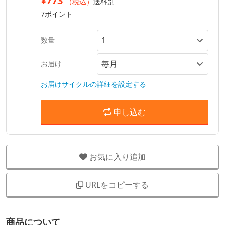
¥773
（税込）
送料別
7ポイント
数量
お届け
お届けサイクルの詳細を設定する
申し込む
お気に入り追加
URLをコピーする
商品について