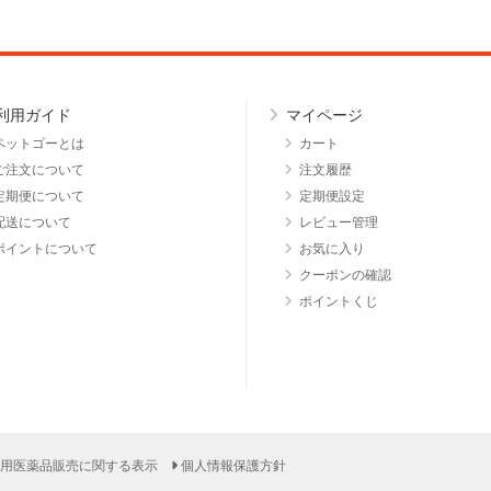
利用ガイド
マイページ
ペットゴーとは
カート
ご注文について
注文履歴
定期便について
定期便設定
配送について
レビュー管理
ポイントについて
お気に入り
クーポンの確認
ポイントくじ
用医薬品販売に関する表示
個人情報保護方針