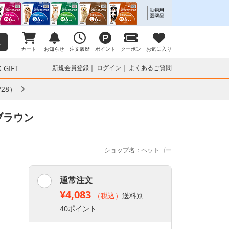
カート
お知らせ
注文履歴
ポイント
クーポン
お気に入り
 GIFT
新規会員登録
ログイン
よくあるご質問
28）
ブラウン
ショップ名：ペットゴー
通常注文
¥4,083
（税込）
送料別
40ポイント