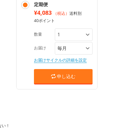
定期便
¥4,083
（税込）
送料別
40ポイント
数量
お届け
お届けサイクルの詳細を設定
申し込む
ない！