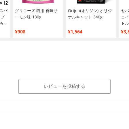
スパ
グリニーズ 猫用 香味サ
Orijen(オリジン) オリジ
セバ
ープ
ーモン味 130g
ナルキャット 340g
ェイ
ろと
トル
まと
¥908
¥1,564
¥3,
レビューを投稿する