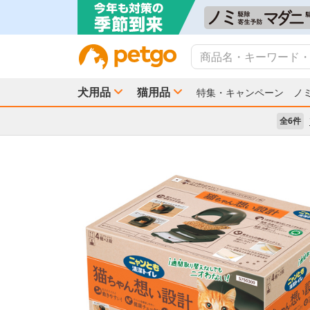
犬用品
猫用品
特集・キャンペーン
ノ
全6件