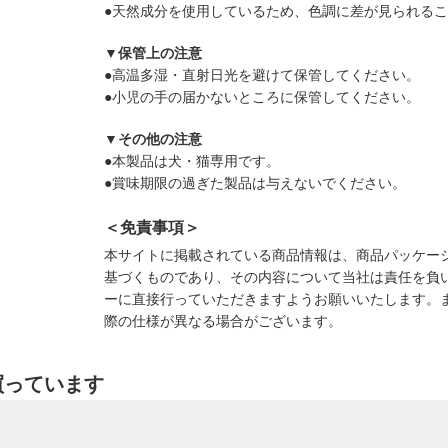
●天然成分を使用しているため、色調に差が見られる
▼保管上の注意
●高温多湿・直射日光を避けて保管してください。
●小児の手の届かないところに保管してください。
▼その他の注意
●本製品は犬・猫専用です。
●賞味期限の過ぎた製品は与えないでください。
＜免責事項＞
本サイトに掲載されている商品情報は、商品パッケー
基づくものであり、その内容について当社は責任を負
ーに直接行っていただきますようお願いいたします。
際の仕様が異なる場合がございます。
買っています