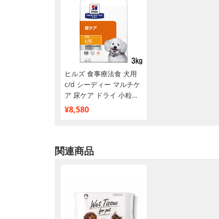
ヒルズ 食事療法食 犬用
c/d シーディー マルチケ
ア 尿ケア ドライ 小粒
3kg
¥8,580
関連商品