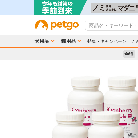
犬用品
猫用品
特集・キャンペーン
ノ
全6件