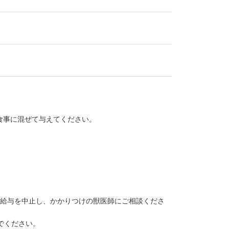
食事に混ぜて与えてください。
に給与を中止し、かかりつけの獣医師にご相談くださ
でください。