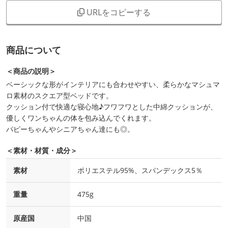
URLをコピーする
商品について
＜商品の説明＞
ベーシックな形がインテリアにも合わせやすい、柔らかなマシュマ
ロ素材のスクエア型ベッドです。
クッション付で快適な寝心地♪フワフワとした中綿クッションが、
優しくワンちゃんの体を包み込んでくれます。
パピーちゃんやシニアちゃん達にも◎。
＜素材・材質・成分＞
素材
ポリエステル95%、スパンデックス5％
重量
475g
原産国
中国