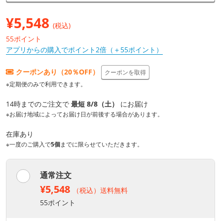
¥
5,548
(税込)
55ポイント
アプリからの購入でポイント2倍（＋55ポイント）
クーポンあり（20％OFF）
クーポンを取得
※定期便のみで利用できます。
14時までのご注文で
最短 8/8（土）
にお届け
※お届け地域によってお届け日が前後する場合があります。
在庫あり
※一度のご購入で
5個
までに限らせていただきます。
通常注文
¥5,548
（税込）送料無料
55ポイント