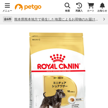
メニュー
検索
再購入
カート
お知らせ
熊本県熊本地方で発生した地震によるお荷物のお届け状況について （7/28）
全6件