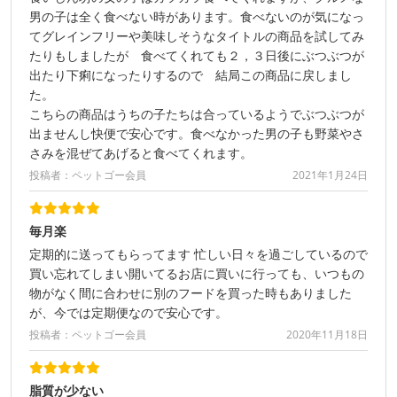
男の子は全く食べない時があります。食べないのが気になっ
てグレインフリーや美味しそうなタイトルの商品を試してみ
たりもしましたが 食べてくれても２，３日後にぶつぶつが
出たり下痢になったりするので 結局この商品に戻しまし
た。
こちらの商品はうちの子たちは合っているようでぶつぶつが
出ませんし快便で安心です。食べなかった男の子も野菜やさ
さみを混ぜてあげると食べてくれます。
投稿者：ペットゴー会員
2021年1月24日
毎月楽
定期的に送ってもらってます 忙しい日々を過ごしているので
買い忘れてしまい開いてるお店に買いに行っても、いつもの
物がなく間に合わせに別のフードを買った時もありました
が、今では定期便なので安心です。
投稿者：ペットゴー会員
2020年11月18日
脂質が少ない