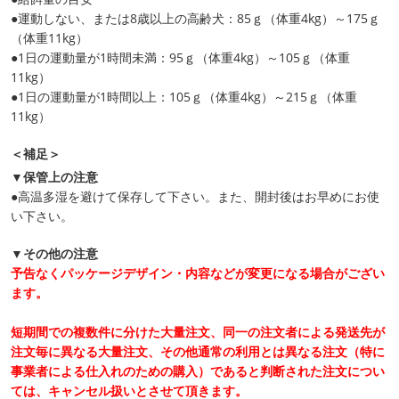
●運動しない、または8歳以上の高齢犬：85ｇ（体重4kg）～175ｇ
（体重11kg）
●1日の運動量が1時間未満：95ｇ（体重4kg）～105ｇ（体重
11kg）
●1日の運動量が1時間以上：105ｇ（体重4kg）～215ｇ（体重
11kg）
＜補足＞
▼保管上の注意
●高温多湿を避けて保存して下さい。また、開封後はお早めにお使
い下さい。
▼その他の注意
予告なくパッケージデザイン・内容などが変更になる場合がござい
ます。
短期間での複数件に分けた大量注文、同一の注文者による発送先が
注文毎に異なる大量注文、その他通常の利用とは異なる注文（特に
事業者による仕入れのための購入）であると判断された注文につい
ては、キャンセル扱いとさせて頂きます。