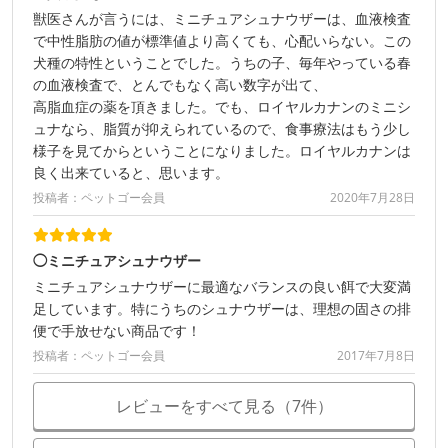
獣医さんが言うには、ミニチュアシュナウザーは、血液検査
で中性脂肪の値が標準値より高くても、心配いらない。この
犬種の特性ということでした。うちの子、毎年やっている春
の血液検査で、とんでもなく高い数字が出て、
高脂血症の薬を頂きました。でも、ロイヤルカナンのミニシ
ュナなら、脂質が抑えられているので、食事療法はもう少し
様子を見てからということになりました。ロイヤルカナンは
良く出来ていると、思います。
投稿者：ペットゴー会員
2020年7月28日
◯ミニチュアシュナウザー
ミニチュアシュナウザーに最適なバランスの良い餌で大変満
足しています。特にうちのシュナウザーは、理想の固さの排
便で手放せない商品です！
投稿者：ペットゴー会員
2017年7月8日
レビューをすべて見る（7件）