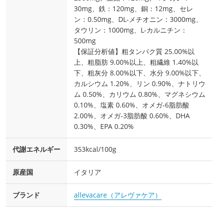
30mg、鉄：120mg、銅：12mg、セレ
ン：0.50mg、DL-メチオニン：3000mg、
タウリン：1000mg、L-カルニチン：
500mg
【保証分析値】粗タンパク質 25.00%以
上、粗脂肪 9.00%以上、粗繊維 1.40%以
下、粗灰分 8.00%以下、水分 9.00%以下、
カルシウム 1.20%、リン 0.90%、ナトリウ
ム 0.50%、カリウム 0.80%、マグネシウム
0.10%、塩素 0.60%、オメガ-6脂肪酸
2.00%、オメガ-3脂肪酸 0.60%、DHA
0.30%、EPA 0.20%
代謝エネルギー
353kcal/100g
原産国
イタリア
ブランド
allevacare（アレヴァケア）