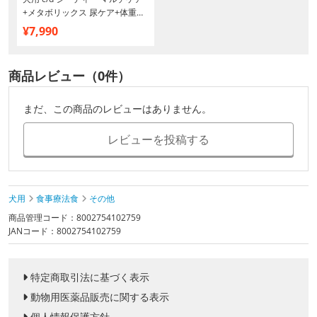
+メタボリックス 尿ケア+体重管
理 ドライ 小粒 1kg
¥7,990
商品レビュー（0件）
まだ、この商品のレビューはありません。
レビューを投稿する
犬用
食事療法食
その他
商品管理コード：8002754102759
JANコード：8002754102759
特定商取引法に基づく表示
動物用医薬品販売に関する表示
個人情報保護方針