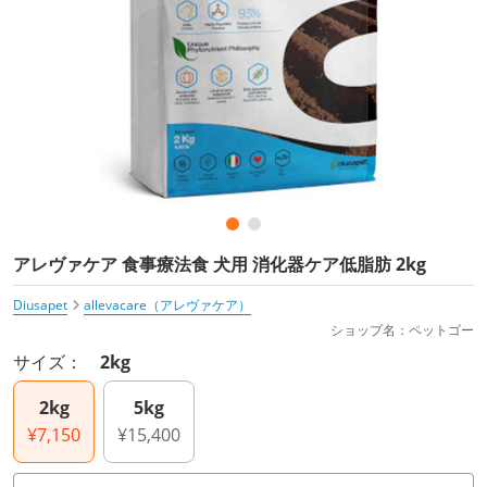
アレヴァケア 食事療法食 犬用 消化器ケア低脂肪 2kg
Diusapet
allevacare（アレヴァケア）
ショップ名：ペットゴー
サイズ：
2kg
2kg
5kg
¥7,150
¥15,400