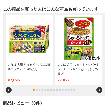
この商品を買った人はこんな商品も買っています
いなば 犬用 ちゅるビ～ごはん 野
いなば 犬用 ちゅ～るトッパード
菜バラエティ 54袋入り
ライ ビーフ味 180g×6【まとめ
買い】
¥2,696
¥2,022
商品レビュー（0件）