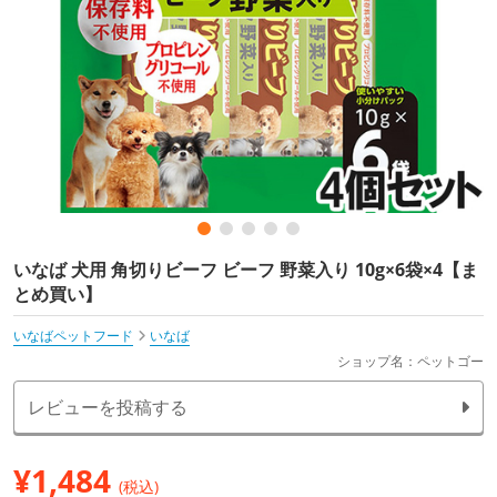
いなば 犬用 角切りビーフ ビーフ 野菜入り 10g×6袋×4【ま
とめ買い】
いなばペットフード
いなば
ショップ名：ペットゴー
レビューを投稿する
¥
1,484
(税込)