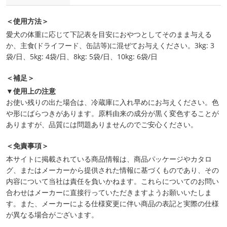
＜使用方法＞
愛犬の体重に応じて下記表を目安におやつとしてそのまま与える
か、主食(ドライフード、缶詰等)に混ぜてお与えください。3kg: 3
袋/日、5kg: 4袋/日、8kg: 5袋/日、10kg: 6袋/日
＜補足＞
▼使用上の注意
お使い残りの出た場合は、冷蔵庫に入れ早めにお与えください。色
や形にばらつきがあります。原料由来の成分が黒く変色することが
ありますが、品質には問題ありませんのでご安心ください。
＜免責事項＞
本サイトに掲載されている商品情報は、商品パッケージやカタロ
グ、またはメーカーから提供された情報に基づくものであり、その
内容について当社は責任を負いかねます。これらについてのお問い
合わせはメーカーに直接行っていただきますようお願いいたしま
す。また、メーカーによる仕様変更に伴い商品の表記と実際の仕様
が異なる場合がございます。