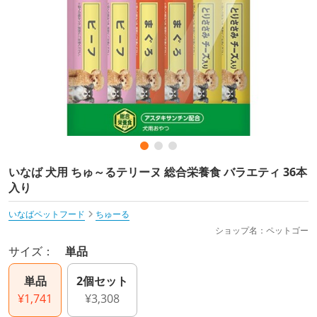
いなば 犬用 ちゅ～るテリーヌ 総合栄養食 バラエティ 36本
入り
いなばペットフード
ちゅーる
ショップ名：ペットゴー
サイズ：
単品
単品
2個セット
¥1,741
¥3,308