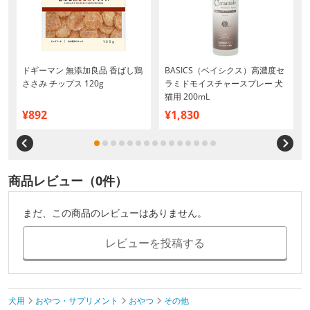
ドギーマン 無添加良品 香ばし鶏
BASICS（ベイシクス）高濃度セ
ささみ チップス 120g
ラミドモイスチャースプレー 犬
猫用 200mL
¥892
¥1,830
商品レビュー（0件）
まだ、この商品のレビューはありません。
レビューを投稿する
犬用
おやつ・サプリメント
おやつ
その他