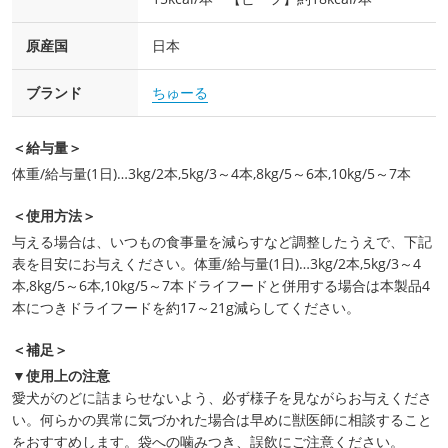
原産国
日本
ブランド
ちゅーる
＜給与量＞
体重/給与量(1日)…3kg/2本,5kg/3～4本,8kg/5～6本,10kg/5～7本
＜使用方法＞
与える場合は、いつもの食事量を減らすなど調整したうえで、下記
表を目安にお与えください。体重/給与量(1日)…3kg/2本,5kg/3～4
本,8kg/5～6本,10kg/5～7本ドライフードと併用する場合は本製品4
本につきドライフードを約17～21g減らしてください。
＜補足＞
▼使用上の注意
愛犬がのどに詰まらせないよう、必ず様子を見ながらお与えくださ
い。何らかの異常に気づかれた場合は早めに獣医師に相談すること
をおすすめします。袋への噛みつき、誤飲にご注意ください。