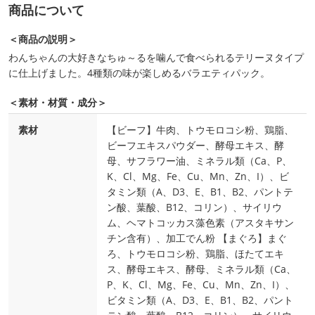
商品について
＜商品の説明＞
わんちゃんの大好きなちゅ～るを噛んで食べられるテリーヌタイプ
に仕上げました。4種類の味が楽しめるバラエティパック。
＜素材・材質・成分＞
素材
【ビーフ】牛肉、トウモロコシ粉、鶏脂、
ビーフエキスパウダー、酵母エキス、酵
母、サフラワー油、ミネラル類（Ca、P、
K、Cl、Mg、Fe、Cu、Mn、Zn、I）、ビ
タミン類（A、D3、E、B1、B2、パントテ
ン酸、葉酸、B12、コリン）、サイリウ
ム、ヘマトコッカス藻色素（アスタキサン
チン含有）、加工でん粉 【まぐろ】まぐ
ろ、トウモロコシ粉、鶏脂、ほたてエキ
ス、酵母エキス、酵母、ミネラル類（Ca、
P、K、Cl、Mg、Fe、Cu、Mn、Zn、I）、
ビタミン類（A、D3、E、B1、B2、パント