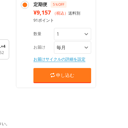
定期便
5％OFF
¥9,157
（税込）
送料別
91ポイント
数量
L×4
お届け
52
お届けサイクルの詳細を設定
申し込む
さい。