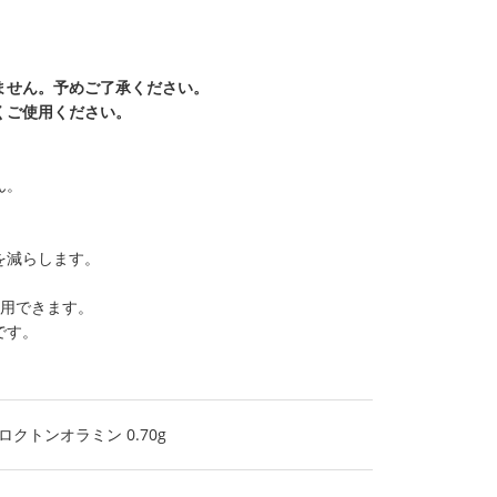
ません。予めご了承ください。
くご使用ください。
ん。
を減らします。
使用できます。
です。
ロクトンオラミン 0.70g