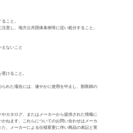
すること。
に注意し、地方公共団体条例等に従い処分すること。
。
かえないこと
を受けること。
められた場合には、速やかに使用を中止し、獣医師の
ジやカタログ、またはメーカーから提供された情報に
いかねます。これらについてのお問い合わせはメーカ
また、メーカーによる仕様変更に伴い商品の表記と実