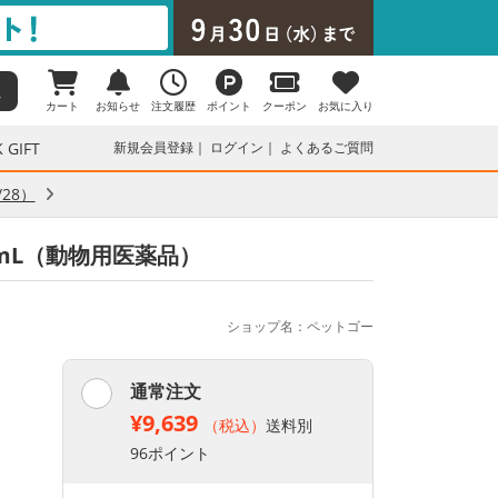
カート
お知らせ
注文履歴
ポイント
クーポン
お気に入り
 GIFT
新規会員登録
ログイン
よくあるご質問
28）
0mL（動物用医薬品）
ショップ名：ペットゴー
通常注文
¥9,639
（税込）
送料別
96ポイント