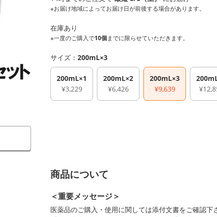
※お届け地域によってお届け日が前後する場合があります。
在庫あり
※一度のご購入で
10個
までに限らせていただきます。
サイズ：
200mL×3
200mL×1
200mL×2
200mL×3
200m
¥3,229
¥6,426
¥9,639
¥12,8
商品について
＜重要メッセージ＞
医薬品のご購入・使用に関しては添付文書をご確認下