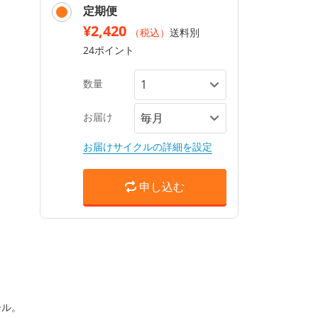
定期便
¥2,420
（税込）
送料別
24ポイント
数量
お届け
お届けサイクルの詳細を設定
申し込む
ール。