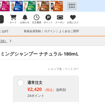
カート
お知らせ
注文履歴
ポイント
クーポン
お気に入り
 GIFT
新規会員登録
ログイン
よくあるご質問
28）
ミングシャンプー ナチュラル 180mL
ショップ名：ペットゴー
通常注文
¥2,420
（税込）
送料別
24ポイント