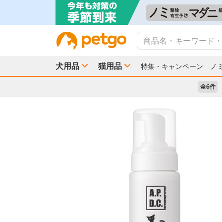
犬用品
猫用品
特集・キャンペーン
ノ
全6件