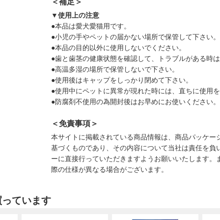
＜補足＞
▼使用上の注意
●本品は愛犬愛猫用です。
●小児の手やペットの届かない場所で保管して下さい。
●本品の目的以外に使用しないでください。
●歯と歯茎の健康状態を確認して、トラブルがある時
●高温多湿の場所で保管しないで下さい。
●使用後はキャップをしっかり閉めて下さい。
●使用中にペットに異常が現れた時には、直ちに使用
●防腐剤不使用の為開封後はお早めにお使いください。
＜免責事項＞
本サイトに掲載されている商品情報は、商品パッケー
基づくものであり、その内容について当社は責任を負
ーに直接行っていただきますようお願いいたします。
際の仕様が異なる場合がございます。
買っています