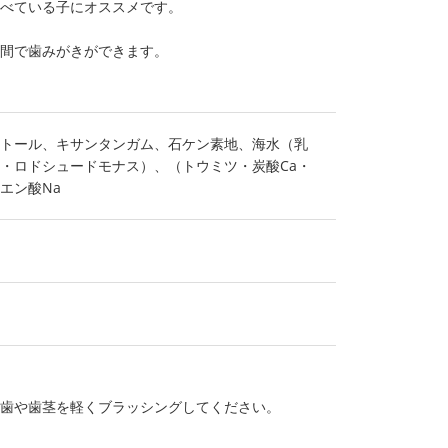
食べている子にオススメです。
時間で歯みがきができます。
トール、キサンタンガム、石ケン素地、海水（乳
・ロドシュードモナス）、（トウミツ・炭酸Ca・
エン酸Na
、歯や歯茎を軽くブラッシングしてください。