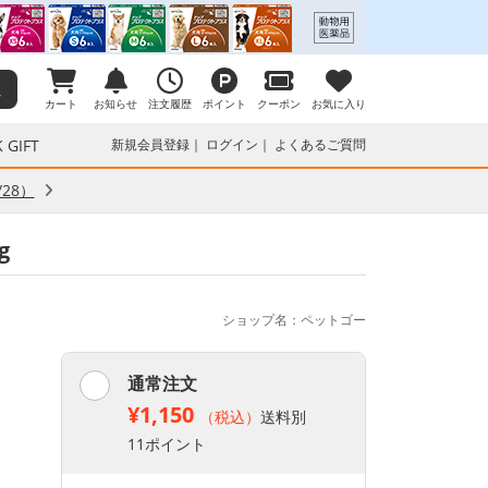
カート
お知らせ
注文履歴
ポイント
クーポン
お気に入り
 GIFT
新規会員登録
ログイン
よくあるご質問
28）
g
ショップ名：ペットゴー
通常注文
¥1,150
（税込）
送料別
11ポイント