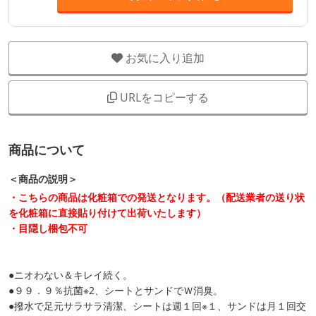
お気に入り追加
URLをコピーする
商品について
＜商品の説明＞
・こちらの商品は化粧箱での発送となります。（配送業者の送り状
を化粧箱に直接貼り付けて出荷いたします）
・目隠し梱包不可
●ニオわない＆キレイ続く。
●９９．９％抗菌※2、シートとサンドでＷ消臭。
●撥水で足元サラサラ清潔、シートは週１回※１、サンドは月１回交