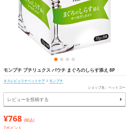
モンプチ プチリュクス パウチ まぐろのしらす添え 8P
ネスレピュリナペットケア
モンプチ
ショップ名：ペットゴー
レビューを投稿する
¥
768
(税込)
7ポイント