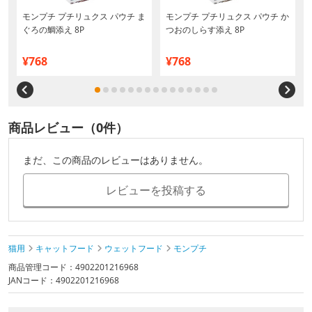
モンプチ プチリュクス パウチ ま
モンプチ プチリュクス パウチ か
ぐろの鯛添え 8P
つおのしらす添え 8P
¥768
¥768
商品レビュー（0件）
まだ、この商品のレビューはありません。
レビューを投稿する
猫用
キャットフード
ウェットフード
モンプチ
商品管理コード：4902201216968
JANコード：4902201216968