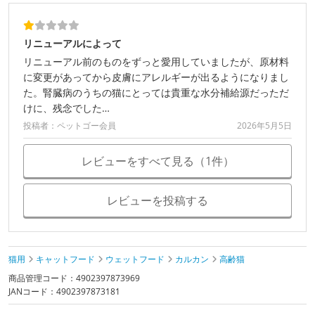
リニューアルによって
リニューアル前のものをずっと愛用していましたが、原材料
に変更があってから皮膚にアレルギーが出るようになりまし
た。腎臓病のうちの猫にとっては貴重な水分補給源だっただ
けに、残念でした…
投稿者：ペットゴー会員
2026年5月5日
レビューをすべて見る（1件）
レビューを投稿する
猫用
キャットフード
ウェットフード
カルカン
高齢猫
商品管理コード：4902397873969
JANコード：4902397873181