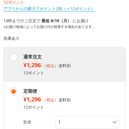
12ポイント
アプリからの購入でポイント2倍（＋12ポイント）
14時までのご注文で
最短 8/10（月）
にお届け
※お届け地域によってお届け日が前後する場合があります。
在庫あり
通常注文
¥1,296
（税込）
送料別
12ポイント
定期便
¥1,296
（税込）
送料別
12ポイント
数量