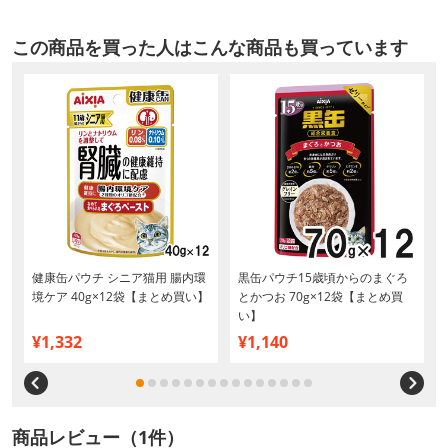
この商品を買った人はこんな商品も買っています
健康缶パウチ シニア猫用 腸内環
黒缶パウチ15歳頃からのまぐろ
境ケア 40g×12袋【まとめ買い】
とかつお 70g×12袋【まとめ買
い】
¥1,332
¥1,140
商品レビュー（1件）