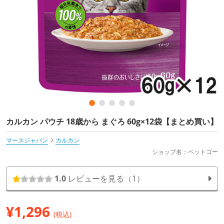
カルカン パウチ 18歳から まぐろ 60g×12袋【まとめ買い】
マースジャパン
カルカン
ショップ名：ペットゴー
1.0
レビューを見る（1）
¥
1,296
(税込)