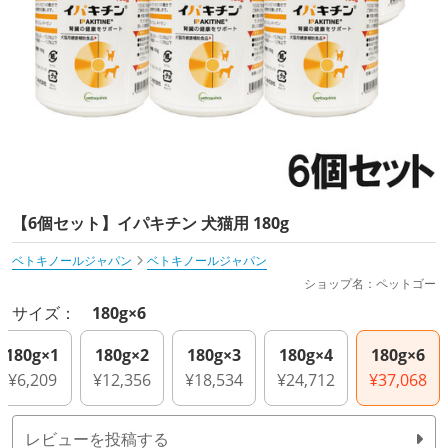
【6個セット】イパキチン 犬猫用 180g
ベトキノールジャパン
ベトキノールジャパン
ショップ名：ペットゴー
サイズ：
180g×6
180g×1
180g×2
180g×3
180g×4
180g×6
¥6,209
¥12,356
¥18,534
¥24,712
¥37,068
レビューを投稿する