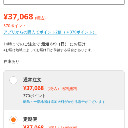
¥
37,068
(税込)
370ポイント
アプリからの購入でポイント2倍（＋370ポイント）
14時までのご注文で
最短 8/9（日）
にお届け
※お届け地域によってお届け日が前後する場合があります。
在庫あり
通常注文
¥37,068
（税込）送料無料
370ポイント
離島・一部地域は追加送料がかかる場合がございます
定期便
¥37,068
（税込）送料無料