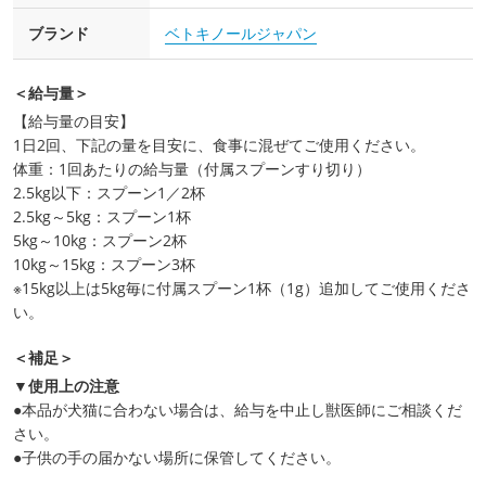
ブランド
ベトキノールジャパン
＜給与量＞
【給与量の目安】
1日2回、下記の量を目安に、食事に混ぜてご使用ください。
体重：1回あたりの給与量（付属スプーンすり切り）
2.5kg以下：スプーン1／2杯
2.5kg～5kg：スプーン1杯
5kg～10kg：スプーン2杯
10kg～15kg：スプーン3杯
※15kg以上は5kg毎に付属スプーン1杯（1g）追加してご使用くださ
い。
＜補足＞
▼使用上の注意
●本品が犬猫に合わない場合は、給与を中止し獣医師にご相談くだ
さい。
●子供の手の届かない場所に保管してください。