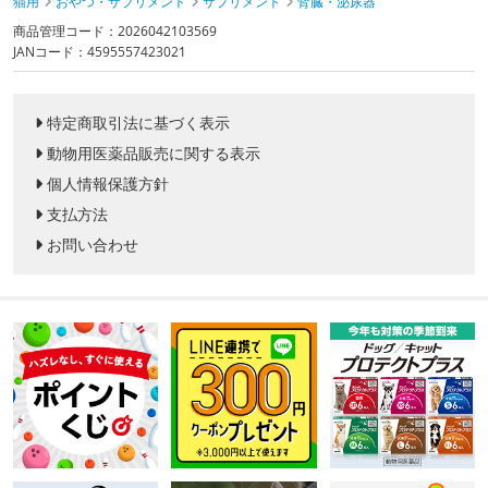
猫用
おやつ・サプリメント
サプリメント
腎臓・泌尿器
商品管理コード：2026042103569
JANコード：4595557423021
特定商取引法に基づく表示
動物用医薬品販売に関する表示
個人情報保護方針
支払方法
お問い合わせ