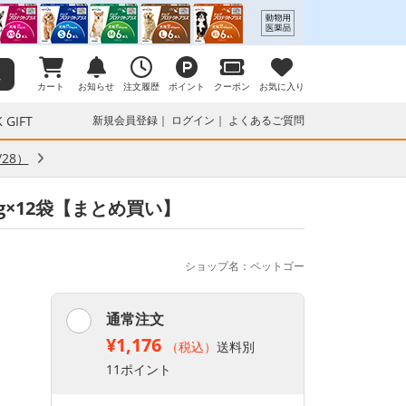
カート
お知らせ
注文履歴
ポイント
クーポン
お気に入り
 GIFT
新規会員登録
ログイン
よくあるご質問
28）
0g×12袋【まとめ買い】
ショップ名：ペットゴー
通常注文
¥1,176
（税込）
送料別
11ポイント