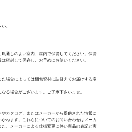
さい。
く風通しのよい室内、屋内で保管してください。保管
後は密封して保存し、お早めにお使いください。
また場合によっては梱包資材に詰替えてお届けする場
になる場合がございます。ご了承下さいませ。
ジやカタログ、またはメーカーから提供された情報に
いかねます。これらについてのお問い合わせはメーカ
また、メーカーによる仕様変更に伴い商品の表記と実