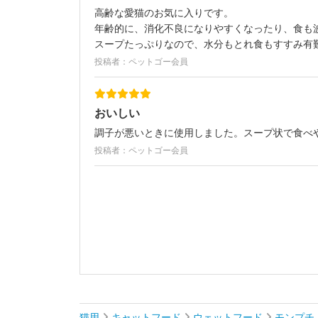
高齢な愛猫のお気に入りです。
年齢的に、消化不良になりやすくなったり、食も
スープたっぷりなので、水分もとれ食もすすみ有
投稿者：ペットゴー会員
おいしい
調子が悪いときに使用しました。スープ状で食べ
投稿者：ペットゴー会員
猫用
キャットフード
ウェットフード
モンプチ