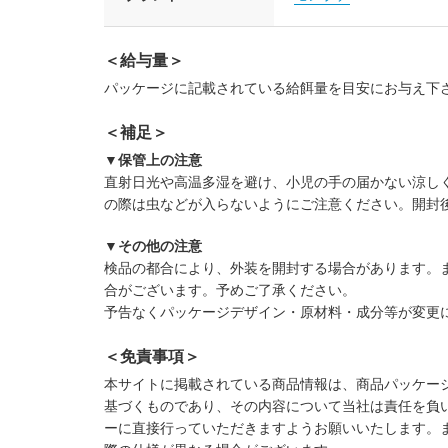
＜給与量＞
パッケージに記載されている給餌量を目安にお与え下
＜補足＞
▼保管上の注意
直射日光や高温多湿を避け、小児の手の届かない涼し
の際は虫などが入らないようにご注意ください。開封
▼その他の注意
検品の都合により、外装を開封する場合があります。
合がございます。予めご了承ください。
予告なくパッケージデザイン・原材料・成分等が変更
＜免責事項＞
本サイトに掲載されている商品情報は、商品パッケー
基づくものであり、その内容について当社は責任を負
ーに直接行っていただきますようお願いいたします。