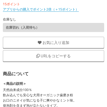
15ポイント
アプリからの購入でポイント2倍（＋15ポイント）
在庫なし
在庫切れ（入荷待ち）
お気に入り追加
URLをコピーする
商品について
＜商品の説明＞
天然由来成分100％
飲み込んでも安心な犬用オーガニック歯磨き粉
お口のニオイが気になる子に爽やかなミント味。
発泡剤を含まず泡が立たないタイプ。