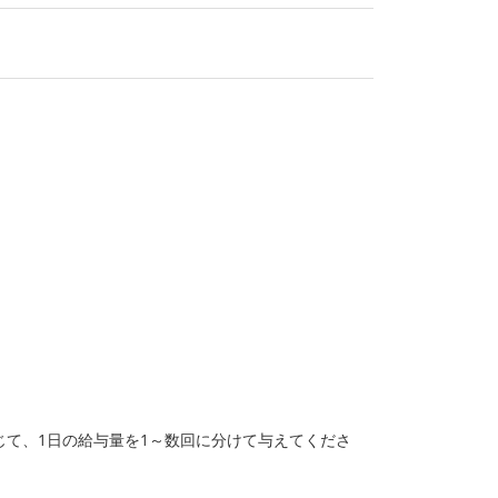
て、1日の給与量を1～数回に分けて与えてくださ