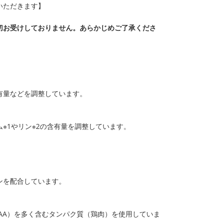
ていただきます】
切お受けしておりません。あらかじめご了承くださ
。
有量などを調整しています。
※1やリン※2の含有量を調整しています。
ンを配合しています。
AA）を多く含むタンパク質（鶏肉）を使用していま