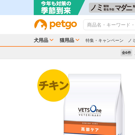
犬用品
猫用品
特集・キャンペーン
ノ
全6件