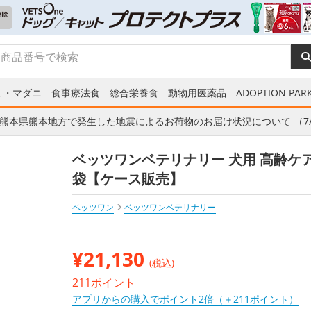
ミ・マダニ
食事療法食
総合栄養食
動物用医薬品
ADOPTION PARK
熊本県熊本地方で発生した地震によるお荷物のお届け状況について （7/
ベッツワンベテリナリー 犬用 高齢ケア（
袋【ケース販売】
ベッツワン
ベッツワンベテリナリー
¥
21,130
(税込)
211ポイント
アプリからの購入でポイント2倍（＋211ポイント）