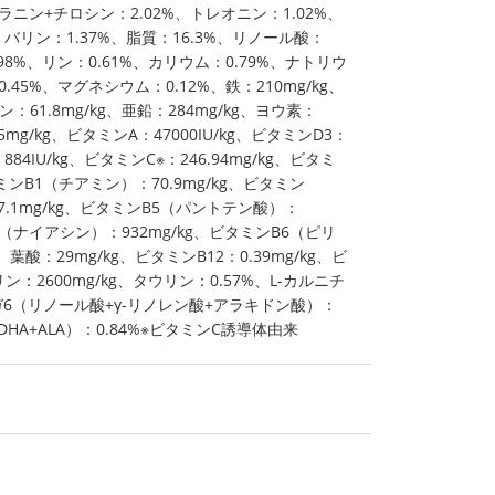
ラニン+チロシン：2.02%、トレオニン：1.02%、
バリン：1.37%、脂質：16.3%、リノール酸：
.98%、リン：0.61%、カリウム：0.79%、ナトリウ
.45%、マグネシウム：0.12%、鉄：210mg/kg、
ン：61.8mg/kg、亜鉛：284mg/kg、ヨウ素：
75mg/kg、ビタミンA：47000IU/kg、ビタミンD3：
：884IU/kg、ビタミンC※：246.94mg/kg、ビタミ
タミンB1（チアミン）：70.9mg/kg、ビタミン
.1mg/kg、ビタミンB5（パントテン酸）：
B3（ナイアシン）：932mg/kg、ビタミンB6（ピリ
、葉酸：29mg/kg、ビタミンB12：0.39mg/kg、ビ
リン：2600mg/kg、タウリン：0.57%、L-カルニチ
メガ6（リノール酸+γ-リノレン酸+アラキドン酸）：
+DHA+ALA）：0.84%※ビタミンC誘導体由来