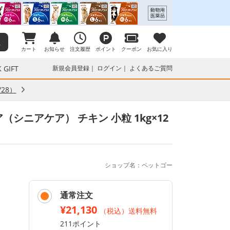
カート
お知らせ
注文履歴
ポイント
クーポン
お気に入り
 GIFT
新規会員登録
ログイン
よくあるご質問
28）
シニアケア） チキン 小粒 1kg×12
ショップ名：ペットゴー
通常注文
¥21,130
（税込）送料無料
211ポイント