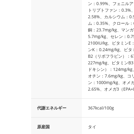
ン：0.99%、フェニルア
トリプトファン：0.3%、
2.58%、カルシウム：0
ム：0.35%、クロール：0
銅：23.7mg/kg、マンガ
5.7mg/kg、セレン：0.
2100IU/kg、ビタミンE
ンK：0.24mg/kg、ビ
B2（リボフラビン）：67
227mg/kg、ビタミン
ドキシン）：124mg/kg
オチン：7.6mg/kg、コ
ン：1000mg/kg、オ
2.65%、オメガ3（EPA
代謝エネルギー
367kcal/100g
原産国
タイ