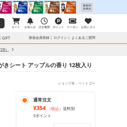
カート
お知らせ
注文履歴
ポイント
クーポン
お気に入り
 GIFT
新規会員登録
ログイン
よくあるご質問
28）
みがきシート アップルの香り 12枚入り
ショップ名：ペットゴー
通常注文
¥354
（税込）
送料別
3ポイント