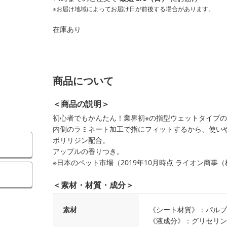
※お届け地域によってお届け日が前後する場合があります。
在庫あり
商品について
＜商品の説明＞
初心者でもかんたん！業界初※の指型ウェットタイプ
内側のラミネート加工で指にフィットするから、使い
ポリリジン配合。
アップルの香りつき。
※日本のペット市場（2019年10月時点 ライオン商事
）
＜素材・材質・成分＞
素材
《シート材質》：パルプ
《液成分》：グリセリン