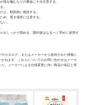
猫が指を噛むなどの事故に十分注意する。
する。
参の上、獣医師に相談する。
ぐため、置き場所に注意する。
かない。
る。
ールをしっかり閉める。開封後はなるべく早めに使用す
ジやカタログ、またはメーカーから提供された情報に
いかねます。これらについてのお問い合わせはメーカ
また、メーカーによる仕様変更に伴い商品の表記と実