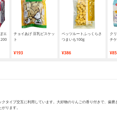
ぽエ
チョイあげ 豆乳ビスケッ
ペッツルートふっくらさ
クリ
200
ト
つまいも100g
チケ
¥193
¥386
¥85
ックタイプ交互に利用しています。大好物のりんごの香り付きで、歯磨
たがります。