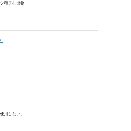
ツ種子抽出物
）
に使用しない。