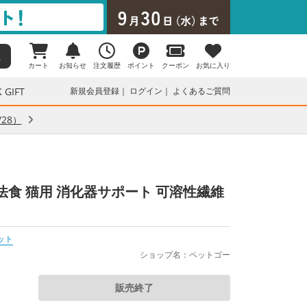
カート
お知らせ
注文履歴
ポイント
クーポン
お気に入り
 GIFT
新規会員登録
ログイン
よくあるご質問
28）
法食 猫用 消化器サポート 可溶性繊維
ット
ショップ名：ペットゴー
販売終了