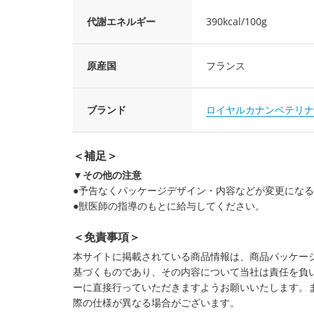
代謝エネルギー
390kcal/100g
原産国
フランス
ブランド
ロイヤルカナンベテリナ
＜補足＞
▼その他の注意
●予告なくパッケージデザイン・内容などが変更にな
●獣医師の指導のもとに給与してください。
＜免責事項＞
本サイトに掲載されている商品情報は、商品パッケー
基づくものであり、その内容について当社は責任を負
ーに直接行っていただきますようお願いいたします。
際の仕様が異なる場合がございます。