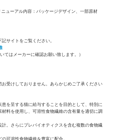
【リニューアル内容：パッケージデザイン、一部原材
下記サイトをご覧ください。
維
ついてはメーカーに確認お願い致します。）
切お受けしておりません。あらかじめご了承ください
疾患を呈する猫に給与することを目的として、特別に
原材料を使用し、可溶性食物繊維の含有量を適切に調
設計。さらにプレバイオティクスを含む複数の食物繊
どの可溶性食物繊維を豊富に配合。