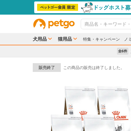
犬用品
猫用品
特集・キャンペーン
ノ
全6件
販売終了
この商品の販売は終了しました。