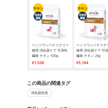
ベッツワンベテリナリー
ベッツワンベテリナ
猫用 消化器ケア 可溶性
猫用 消化器ケア 可
繊維 チキン 500g
繊維 チキン 2kg
¥1,638
¥5,104
この商品の関連タグ
消化器疾患