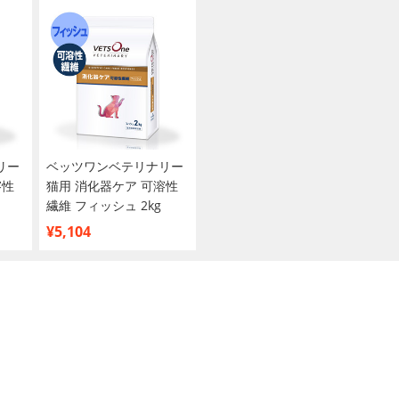
リー
ベッツワンベテリナリー
溶性
猫用 消化器ケア 可溶性
繊維 フィッシュ 2kg
¥5,104