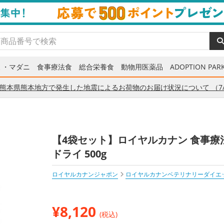
ミ・マダニ
食事療法食
総合栄養食
動物用医薬品
ADOPTION PARK
熊本県熊本地方で発生した地震によるお荷物のお届け状況について （7/
【4袋セット】ロイヤルカナン 食事療
ドライ 500g
ロイヤルカナンジャポン
ロイヤルカナンベテリナリーダイエ
¥
8,120
(税込)