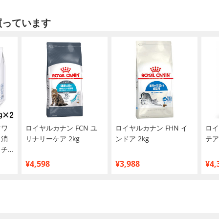
買っています
ツワ
ロイヤルカナン FCN ユ
ロイヤルカナン FHN イ
ロイ
 消
リナリーケア 2kg
ンドア 2kg
テア
 チ
¥4,598
¥3,988
¥4,