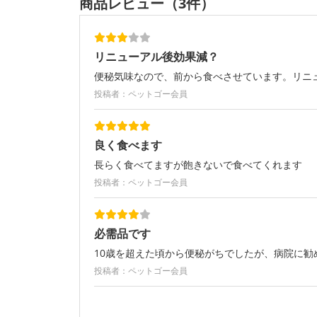
商品レビュー（3件）
リニューアル後効果減？
便秘気味なので、前から食べさせています。リニ
投稿者：ペットゴー会員
良く食べます
長らく食べてますが飽きないで食べてくれます
投稿者：ペットゴー会員
必需品です
10歳を超えた頃から便秘がちでしたが、病院に
投稿者：ペットゴー会員