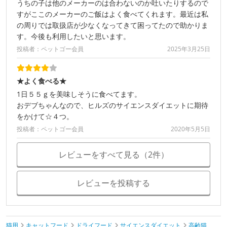
うちの子は他のメーカーのは合わないのか吐いたりするので
すがここのメーカーのご飯はよく食べてくれます。最近は私
の周りでは取扱店が少なくなってきて困ってたので助かりま
す。今後も利用したいと思います。
投稿者：ペットゴー会員
2025年3月25日
★よく食べる★
1日５５ｇを美味しそうに食べてます。
おデブちゃんなので、ヒルズのサイエンスダイエットに期待
をかけて☆４つ。
投稿者：ペットゴー会員
2020年5月5日
レビューをすべて見る（2件）
レビューを投稿する
猫用
キャットフード
ドライフード
サイエンスダイエット
高齢猫