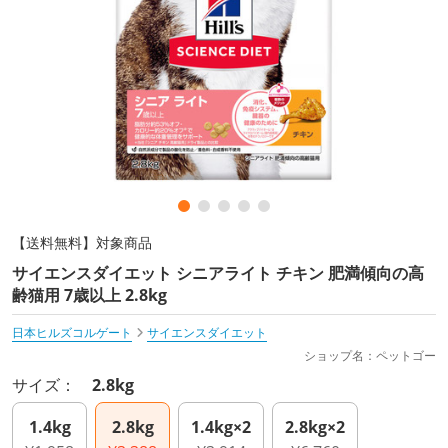
【送料無料】対象商品
サイエンスダイエット シニアライト チキン 肥満傾向の高
齢猫用 7歳以上 2.8kg
日本ヒルズコルゲート
サイエンスダイエット
ショップ名：ペットゴー
サイズ：
2.8kg
1.4kg
2.8kg
1.4kg×2
2.8kg×2