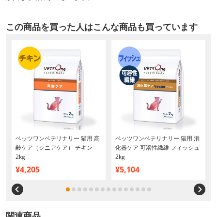
この商品を買った人はこんな商品も買っています
ベッツワンベテリナリー 猫用 高
ベッツワンベテリナリー 猫用 消
齢ケア（シニアケア） チキン
化器ケア 可溶性繊維 フィッシュ
2kg
2kg
¥4,205
¥5,104
関連商品