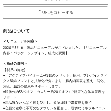
URLをコピーする
商品について
＜リニューアル内容＞
2026年5月頃、製品リニューアルがございました。【リニューアル
内容：パッケージデザイン、組成の変更】
＜商品の説明＞
【製品の特徴】
●「アクティブバイオーム+複数のメリット」採用。プレバイオティ
クス繊維ブレンドと抗酸化成分により、腸内細菌叢を整え、消化、
免疫、臓器の健康をサポートします。
●脂肪分約53％オフ・カロリー約20％オフ※で健康的な体重管理を
サポート
●高品質なたんぱく質を使用し、食物繊維で満腹感を維持
●心臓の健康に不可欠なタウリンを配合し、適切なミネラルバラン