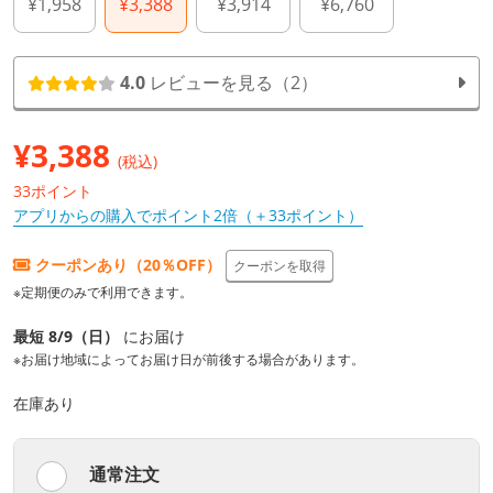
¥1,958
¥3,388
¥3,914
¥6,760
4.0
レビューを見る（2）
¥
3,388
(税込)
33ポイント
アプリからの購入でポイント2倍（＋33ポイント）
クーポンあり（20％OFF）
クーポンを取得
※定期便のみで利用できます。
最短 8/9（日）
にお届け
※お届け地域によってお届け日が前後する場合があります。
在庫あり
通常注文