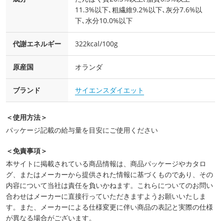
11.3%以下､粗繊維9.2%以下､灰分7.6%以
下､水分10.0%以下
代謝エネルギー
322kcal/100g
原産国
オランダ
ブランド
サイエンスダイエット
＜使用方法＞
パッケージ記載の給与量を目安にご使用ください
＜免責事項＞
本サイトに掲載されている商品情報は、商品パッケージやカタロ
グ、またはメーカーから提供された情報に基づくものであり、その
内容について当社は責任を負いかねます。これらについてのお問い
合わせはメーカーに直接行っていただきますようお願いいたしま
す。また、メーカーによる仕様変更に伴い商品の表記と実際の仕様
が異なる場合がございます。